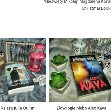
“Nieświęty Mikołaj” Magdalena Kord
[ChristmasBook
 książę Julia Quinn
Złowrogie niebo Alex Kava