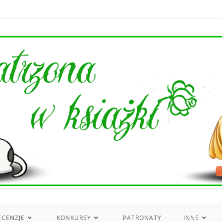
ECENZJE
KONKURSY
PATRONATY
INNE