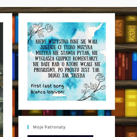
WEBSITE
SEARCH
Moje Patronaty