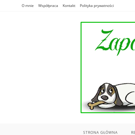
Skip
O mnie
Współpraca
Kontakt
Polityka prywatności
to
content
STRONA GŁÓWNA
R