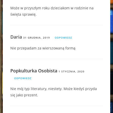
Może w przyszłym roku dzieciakom w rodzinie na
święta sprawię.
Daria
31 GRUDNIA, 2019
ODPOWIEDZ
Nie przepadam za wierszowaną formą
Popkulturka Osobista
1 STYCZNIA, 2020
ODPOWIEDZ
Nie mój typ literatury, niestety. Może kiedyś przyda
się jako prezent.