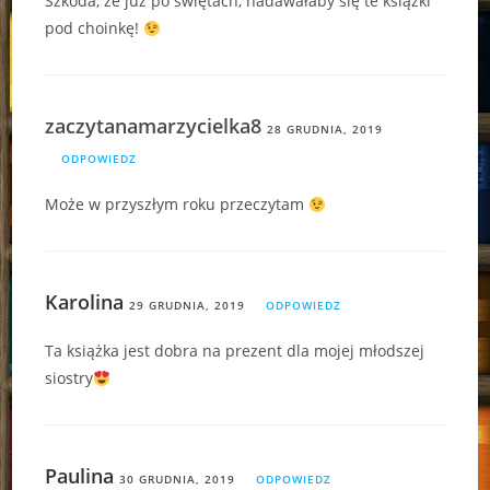
Szkoda, że już po świętach, nadawałaby się te książki
pod choinkę!
zaczytanamarzycielka8
28 GRUDNIA, 2019
ODPOWIEDZ
Może w przyszłym roku przeczytam
Karolina
29 GRUDNIA, 2019
ODPOWIEDZ
Ta książka jest dobra na prezent dla mojej młodszej
siostry
Paulina
30 GRUDNIA, 2019
ODPOWIEDZ