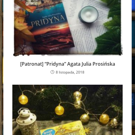
[Patronat] “Pridyna” Agata Julia Prosińska
8 listopada, 2018