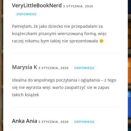
VeryLittleBookNerd
3 STYCZNIA, 2020
ODPOWIEDZ
Pamiętam, że jako dziecko nie przepadałam za
książeczkami pisanymi wierszowaną formą, więc
raczej nikomu bym takiej nie sprezentowała
Marysia K
3 STYCZNIA, 2020
ODPOWIEDZ
Idealna do wspolnego poczytania i oglądania – z tego
się nie wyrasta więc warto zaopatrzyć sie w zapas
takich książek
Anka Ania
5 STYCZNIA, 2020
ODPOWIEDZ