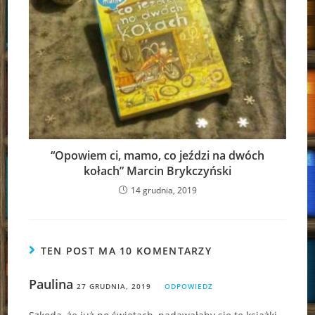
“Opowiem ci, mamo, co jeździ na dwóch
kołach” Marcin Brykczyński
14 grudnia, 2019
TEN POST MA 10 KOMENTARZY
Paulina
27 GRUDNIA, 2019
ODPOWIEDZ