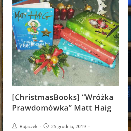
[ChristmasBooks] “Wróżka
Prawdomówka” Matt Haig
Post
Post
Bujaczek
25 grudnia, 2019