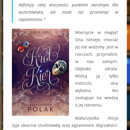
definicją całej wieczności, punktem zwrotnym dla
wszechświata, ale może też przeminąć w
zapomnieniu.*
Wierzycie w magię?
Ona istnieje, chociaż
jej nie widzimy. Jest w
rzeczach, przyrodzie,
w nas samych.
Głęboko ukryta.
Widzą ją tylko
nieliczni, ona
wybiera, kto
zasługuje na wiedzę
o jej istnieniu.
Maturzystka Alicja
żyje obecnie studniówką oraz egzaminem dojrzałości.