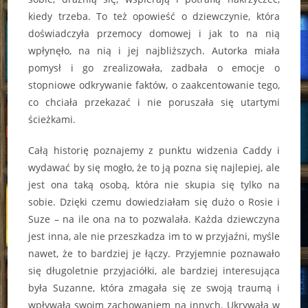
kiedy trzeba. To też opowieść o dziewczynie, która
doświadczyła przemocy domowej i jak to na nią
wpłynęło, na nią i jej najbliższych. Autorka miała
pomysł i go zrealizowała, zadbała o emocje o
stopniowe odkrywanie faktów, o zaakcentowanie tego,
co chciała przekazać i nie poruszała się utartymi
ścieżkami.
Całą historię poznajemy z punktu widzenia Caddy i
wydawać by się mogło, że to ją pozna się najlepiej, ale
jest ona taką osobą, która nie skupia się tylko na
sobie. Dzięki czemu dowiedziałam się dużo o Rosie i
Suze – na ile ona na to pozwalała. Każda dziewczyna
jest inna, ale nie przeszkadza im to w przyjaźni, myśle
nawet, że to bardziej je łączy. Przyjemnie poznawało
się długoletnie przyjaciółki, ale bardziej interesująca
była Suzanne, która zmagała się ze swoją traumą i
wpływała swoim zachowaniem na innych. Ukrywała w