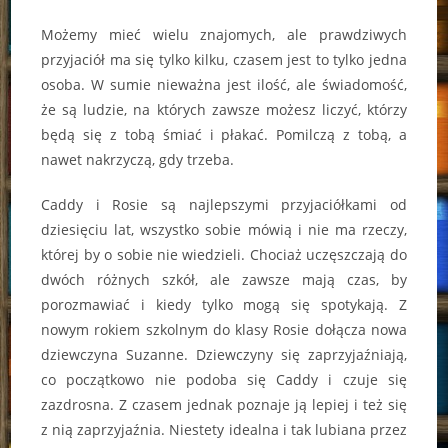
Możemy mieć wielu znajomych, ale prawdziwych
przyjaciół ma się tylko kilku, czasem jest to tylko jedna
osoba. W sumie nieważna jest ilość, ale świadomość,
że są ludzie, na których zawsze możesz liczyć, którzy
będą się z tobą śmiać i płakać. Pomilczą z tobą, a
nawet nakrzyczą, gdy trzeba.
Caddy i Rosie są najlepszymi przyjaciółkami od
dziesięciu lat, wszystko sobie mówią i nie ma rzeczy,
której by o sobie nie wiedzieli. Chociaż uczęszczają do
dwóch różnych szkół, ale zawsze mają czas, by
porozmawiać i kiedy tylko mogą się spotykają. Z
nowym rokiem szkolnym do klasy Rosie dołącza nowa
dziewczyna Suzanne. Dziewczyny się zaprzyjaźniają,
co początkowo nie podoba się Caddy i czuje się
zazdrosna. Z czasem jednak poznaje ją lepiej i też się
z nią zaprzyjaźnia. Niestety idealna i tak lubiana przez