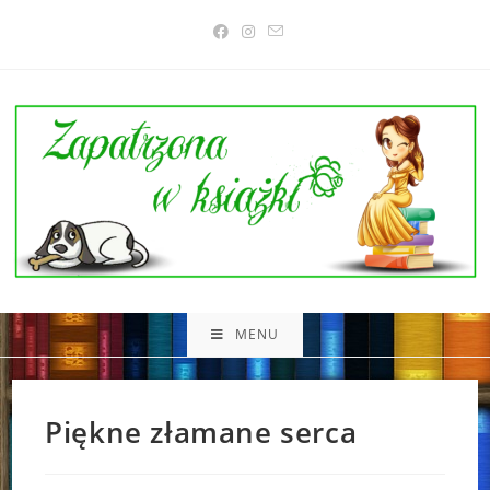
Skip
to
content
MENU
Piękne złamane serca