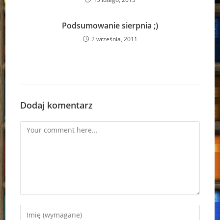
Podsumowanie sierpnia ;)
2 września, 2011
Dodaj komentarz
Comment
Enter