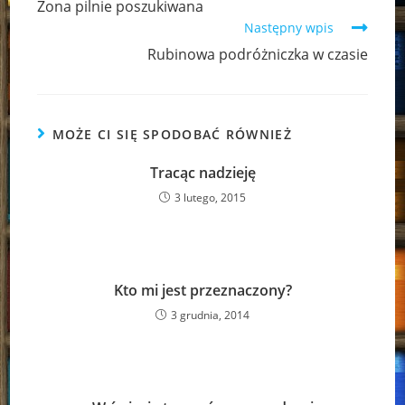
Żona pilnie poszukiwana
articles
Następny wpis
Rubinowa podróżniczka w czasie
MOŻE CI SIĘ SPODOBAĆ RÓWNIEŻ
Tracąc nadzieję
3 lutego, 2015
Kto mi jest przeznaczony?
3 grudnia, 2014