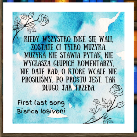
Kristin
Cast