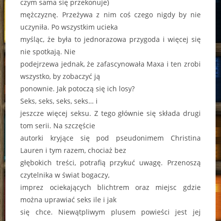
czym sama się przekonuje)
mężczyznę. Przeżywa z nim coś czego nigdy by nie
uczyniła. Po wszystkim ucieka
myśląc, że była to jednorazowa przygoda i więcej się
nie spotkają. Nie
podejrzewa jednak, że zafascynowała Maxa i ten zrobi
wszystko, by zobaczyć ją
ponownie. Jak potoczą się ich losy?
Seks, seks, seks, seks… i
jeszcze więcej seksu. Z tego głównie się składa drugi
tom serii. Na szczęście
autorki kryjące się pod pseudonimem Christina
Lauren i tym razem, chociaż bez
głębokich treści, potrafią przykuć uwagę. Przenoszą
czytelnika w świat bogaczy,
imprez ociekających blichtrem oraz miejsc gdzie
można uprawiać seks ile i jak
się chce. Niewątpliwym plusem powieści jest jej