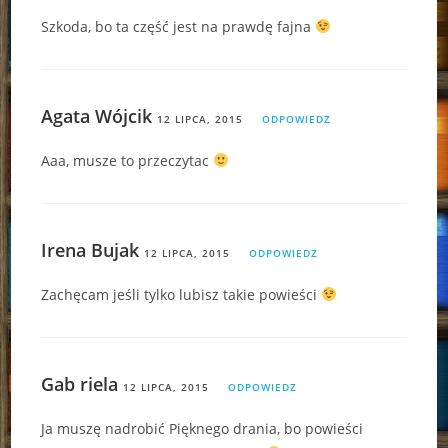
Szkoda, bo ta część jest na prawdę fajna
Agata Wójcik
12 LIPCA, 2015
ODPOWIEDZ
Aaa, musze to przeczytac
Irena Bujak
12 LIPCA, 2015
ODPOWIEDZ
Zachęcam jeśli tylko lubisz takie powieści
Gab riela
12 LIPCA, 2015
ODPOWIEDZ
Ja muszę nadrobić Pięknego drania, bo powieści