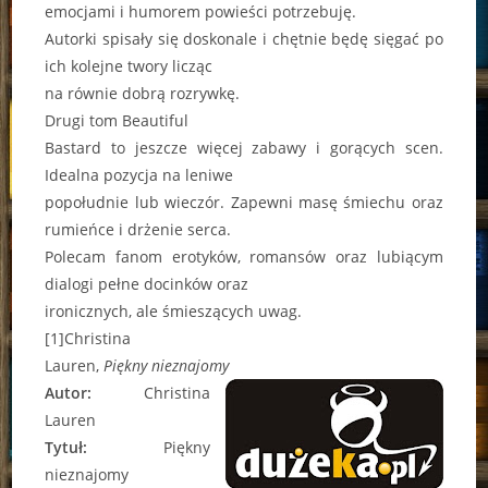
emocjami i humorem powieści potrzebuję.
Autorki spisały się doskonale i chętnie będę sięgać po
ich kolejne twory licząc
na równie dobrą rozrywkę.
Drugi tom Beautiful
Bastard to jeszcze więcej zabawy i gorących scen.
Idealna pozycja na leniwe
popołudnie lub wieczór. Zapewni masę śmiechu oraz
rumieńce i drżenie serca.
Polecam fanom erotyków, romansów oraz lubiącym
dialogi pełne docinków oraz
ironicznych, ale śmieszących uwag.
[1]Christina
Lauren,
Piękny nieznajomy
Autor:
Christina
Lauren
Tytuł:
Piękny
nieznajomy