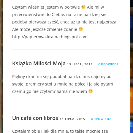
Czytam właśnie! jestem w połowie
Ale mi w
przeciwieństwie do Ciebie, na razie bardziej sie
podoba pierwsza cześć, chociaż ta nie jest najgorsza.
Ale może jeszcze zmienie zdanie
http://papierowa-kraina.blogspot.com
Książko Miłości Moja
13 LIPCA, 2015
ODPOWIEDZ
Piękny drań mi się podobał bardzo nieznajomy od
swojej premiery stoi u mnie na półce i ja się pytam
czemu go nie czytam? Sama nie wiem
Un café con libros
14 LIPCA, 2015
ODPOWIEDZ
Czytałam obie i jak dla mnie, to takie mocniejsze