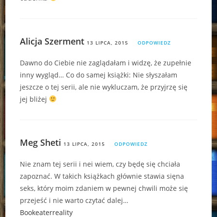
Alicja Szerment
13 LIPCA, 2015
ODPOWIEDZ
Dawno do Ciebie nie zaglądałam i widzę, że zupełnie
inny wygląd… Co do samej książki: Nie słyszałam
jeszcze o tej serii, ale nie wykluczam, że przyjrzę się
jej bliżej
Meg Sheti
13 LIPCA, 2015
ODPOWIEDZ
Nie znam tej serii i nei wiem, czy będę się chciała
zapoznać. W takich książkach głównie stawia sięna
seks, który moim zdaniem w pewnej chwili może się
przejeść i nie warto czytać dalej…
Bookeaterreality