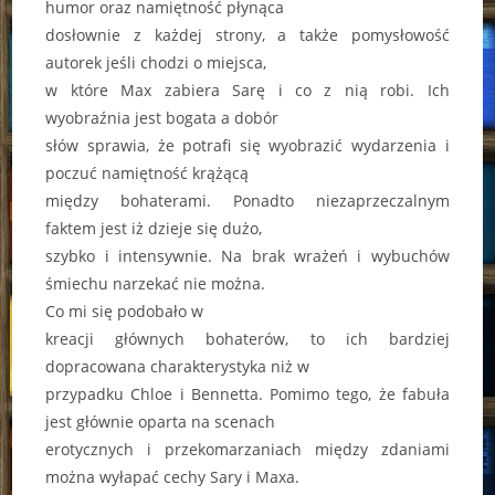
humor oraz namiętność płynąca
dosłownie z każdej strony, a także pomysłowość
autorek jeśli chodzi o miejsca,
w które Max zabiera Sarę i co z nią robi. Ich
wyobraźnia jest bogata a dobór
słów sprawia, że potrafi się wyobrazić wydarzenia i
poczuć namiętność krążącą
między bohaterami. Ponadto niezaprzeczalnym
faktem jest iż dzieje się dużo,
szybko i intensywnie. Na brak wrażeń i wybuchów
śmiechu narzekać nie można.
Co mi się podobało w
kreacji głównych bohaterów, to ich bardziej
dopracowana charakterystyka niż w
przypadku Chloe i Bennetta. Pomimo tego, że fabuła
jest głównie oparta na scenach
erotycznych i przekomarzaniach między zdaniami
można wyłapać cechy Sary i Maxa.