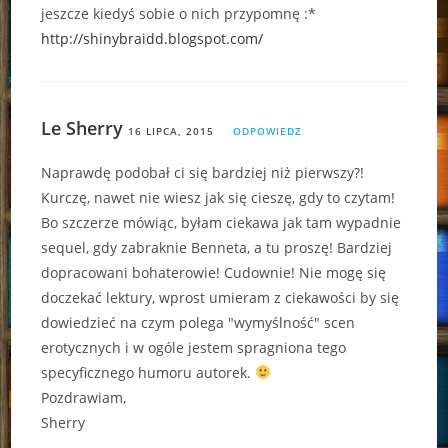
jeszcze kiedyś sobie o nich przypomnę :*
http://shinybraidd.blogspot.com/
Le Sherry
16 LIPCA, 2015
ODPOWIEDZ
Naprawdę podobał ci się bardziej niż pierwszy?!
Kurczę, nawet nie wiesz jak się cieszę, gdy to czytam!
Bo szczerze mówiąc, byłam ciekawa jak tam wypadnie
sequel, gdy zabraknie Benneta, a tu proszę! Bardziej
dopracowani bohaterowie! Cudownie! Nie mogę się
doczekać lektury, wprost umieram z ciekawości by się
dowiedzieć na czym polega "wymyślność" scen
erotycznych i w ogóle jestem spragniona tego
specyficznego humoru autorek.
Pozdrawiam,
Sherry