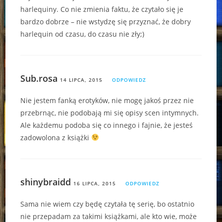
harlequiny. Co nie zmienia faktu, że czytało się je
bardzo dobrze – nie wstydzę się przyznać, że dobry
harlequin od czasu, do czasu nie zły;)
Sub.rosa
14 LIPCA, 2015
ODPOWIEDZ
Nie jestem fanką erotyków, nie mogę jakoś przez nie
przebrnąc, nie podobają mi się opisy scen intymnych.
Ale każdemu podoba się co innego i fajnie, że jesteś
zadowolona z książki
shinybraidd
16 LIPCA, 2015
ODPOWIEDZ
Sama nie wiem czy będę czytała tę serię, bo ostatnio
nie przepadam za takimi książkami, ale kto wie, może