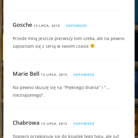
Gosche
13 LIPCA, 2015
ODPOWIEDZ
Przede mną jeszcze pierwszy tom czeka, ale na pewno
zapoznam się z serią w swoim czasie
Marie Bell
13 LIPCA, 2015
ODPOWIEDZ
Na pewno skuszę się na "Pięknego drania" i "…
nieznajomego".
Chabrowa
13 LIPCA, 2015
ODPOWIEDZ
Dopiero przekonuję się do książek tego typu, ale już