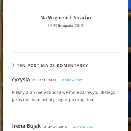
Na Wzgórzach Strachu
29 listopada, 2013
TEN POST MA 23 KOMENTARZY
cyrysia
12 LIPCA, 2015
ODPOWIEDZ
Piękny drań nie wzbudził we mnie zachwytu, dlatego
jakoś nie mam ochoty sięgać po drugi tom.
Irena Bujak
12 LIPCA, 2015
ODPOWIEDZ