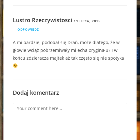
Lustro Rzeczywistosci
19 LIPCA, 2015
ODPOWIEDZ
A mi bardziej podobał się Drań, może dlatego, że w
głowie wciąż pobrzemiwały mi echa oryginału? I w
końcu zdzieracza majtek aż tak często się nie spotyka
Dodaj komentarz
Comment