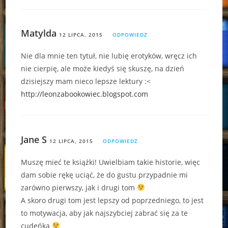
Matylda
12 LIPCA, 2015
ODPOWIEDZ
Nie dla mnie ten tytuł, nie lubię erotyków, wręcz ich
nie cierpię, ale może kiedyś się skuszę, na dzień
dzisiejszy mam nieco lepsze lektury :<
http://leonzabookowiec.blogspot.com
Jane S
12 LIPCA, 2015
ODPOWIEDZ
Muszę mieć te książki! Uwielbiam takie historie, więc
dam sobie rękę uciąć, że do gustu przypadnie mi
zarówno pierwszy, jak i drugi tom
A skoro drugi tom jest lepszy od poprzedniego, to jest
to motywacja, aby jak najszybciej zabrać się za te
cudeńka