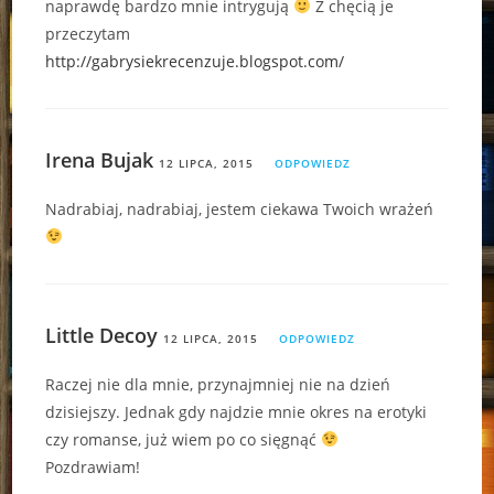
naprawdę bardzo mnie intrygują
Z chęcią je
przeczytam
http://gabrysiekrecenzuje.blogspot.com/
Irena Bujak
12 LIPCA, 2015
ODPOWIEDZ
Nadrabiaj, nadrabiaj, jestem ciekawa Twoich wrażeń
Little Decoy
12 LIPCA, 2015
ODPOWIEDZ
Raczej nie dla mnie, przynajmniej nie na dzień
dzisiejszy. Jednak gdy najdzie mnie okres na erotyki
czy romanse, już wiem po co sięgnąć
Pozdrawiam!