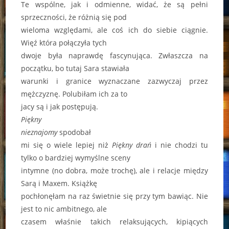
Te wspólne, jak i odmienne, widać, że są pełni
sprzeczności, że różnią się pod
wieloma względami, ale coś ich do siebie ciągnie.
Więź która połączyła tych
dwoje była naprawdę fascynująca. Zwłaszcza na
początku, bo tutaj Sara stawiała
warunki i granice wyznaczane zazwyczaj przez
mężczyznę. Polubiłam ich za to
jacy są i jak postępują.
Piękny
nieznajomy
spodobał
mi się o wiele lepiej niż
Piękny drań
i nie chodzi tu
tylko o bardziej wymyślne sceny
intymne (no dobra, może trochę), ale i relacje między
Sarą i Maxem. Książkę
pochłonęłam na raz świetnie się przy tym bawiąc. Nie
jest to nic ambitnego, ale
czasem właśnie takich relaksujących, kipiących