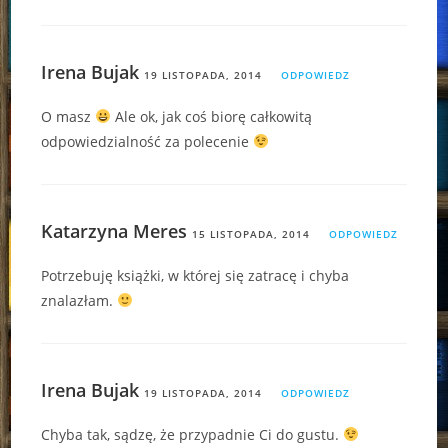
Irena Bujak
19 LISTOPADA, 2014
ODPOWIEDZ
O masz
Ale ok, jak coś biorę całkowitą
odpowiedzialność za polecenie
Katarzyna Meres
15 LISTOPADA, 2014
ODPOWIEDZ
Potrzebuję książki, w której się zatracę i chyba
znalazłam.
Irena Bujak
19 LISTOPADA, 2014
ODPOWIEDZ
Chyba tak, sądzę, że przypadnie Ci do gustu.