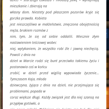
mieszkanie i zbierają na
własny dom. Niestety pod płaszczem pozorów kryje się
gorzka prawda. Kobieta
jest nieszczęśliwa w małżeństwie, zmęczona obojętnością
męża, brakiem rozmów z
nim, tym, że się od siebie oddalili. Wiecznie złym
nastawieniem teściowej wobec
niej, wytykaniem, że wszystko robi źle i jawną niechęcią.
Powoli z dnia na
dzień w Marcie rodzi się bunt przeciwko takiemu życiu i
postanawia coś w końcu
zrobić, w dzień przed wigilią wypowiada życzenie…
Tymczasem Kaja, młoda
dziewczyna, żyjąca z dnia na dzień, nie przejmująca się
problemami, popada w
coraz większe długi. Każdy związek jest dla niej szansą na
przypływ gotówki, a