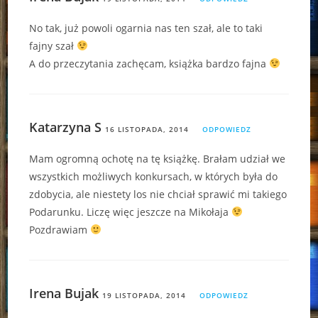
No tak, już powoli ogarnia nas ten szał, ale to taki
fajny szał
A do przeczytania zachęcam, książka bardzo fajna
Katarzyna S
16 LISTOPADA, 2014
ODPOWIEDZ
Mam ogromną ochotę na tę książkę. Brałam udział we
wszystkich możliwych konkursach, w których była do
zdobycia, ale niestety los nie chciał sprawić mi takiego
Podarunku. Liczę więc jeszcze na Mikołaja
Pozdrawiam
Irena Bujak
19 LISTOPADA, 2014
ODPOWIEDZ