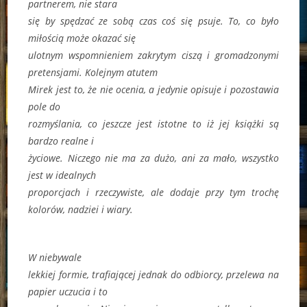
partnerem, nie stara
się by spędzać ze sobą czas coś się psuje. To, co było
miłością może okazać się
ulotnym wspomnieniem zakrytym ciszą i gromadzonymi
pretensjami. Kolejnym atutem
Mirek jest to, że nie ocenia, a jedynie opisuje i pozostawia
pole do
rozmyślania, co jeszcze jest istotne to iż jej książki są
bardzo realne i
życiowe. Niczego nie ma za dużo, ani za mało, wszystko
jest w idealnych
proporcjach i rzeczywiste, ale dodaje przy tym trochę
kolorów, nadziei i wiary.
W niebywale
lekkiej formie, trafiającej jednak do odbiorcy, przelewa na
papier uczucia i to