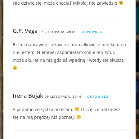
Nie dziwię się, może chociaż Mikołaj nie zawiedzie
G.P. Vega
17 LISTOPADA, 2014
ODPOWIEDZ
Brzmi naprawdę ciekawie, choć całkowicie przekonana
nie jestem. Niemniej zapamiętam sobie ten tytuł,
może akurat na nią gdzieś wpadnę i wtedy się skuszę
Irena Bujak
19 LISTOPADA, 2014
ODPOWIEDZ
A ja mimo wszystko polecam.
I liczę, że natkniesz
się na nią prędzej niż później.