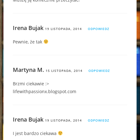
Irena Bujak
19 LISTOPADA, 2014
ODPOWIEDZ
Pewnie, że tak
Martyna M.
15 LISTOPADA, 2014
ODPOWIEDZ
Brzmi ciekawie :>
lifewithpassionx.blogspot.com
Irena Bujak
19 LISTOPADA, 2014
ODPOWIEDZ
I jest bardzo ciekawa