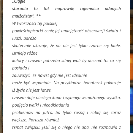
„Ciągłe
starania to tak naprawdę tajemnica udanych
małżeństw”. **
W twórczości tej polskiej
powieściopisarki cenię jej umiejętność obserwacji świata i
ludzi. Bardzo
skutecznie ukazuje, że nic nie jest tylko czarne czy białe,
istnieją różne
kolory i czasem potrzeba silnej woli by docenić to, co się
posiada i
zauważyć, że nawet gdy nie jest idealnie
może być wspaniale. Na przykładzie bohaterek pokazuje
iż życie nie jest łatwe,
czasem daje niezłego kopa i wymaga wzmożonego wysiłku,
podjęcia walki i nieodkładania
problemów na jutro, bo tylko rosną i robią się coraz
większe. Porusza również
temat związku, jeśli się o niego nie dba, nie rozmawia z