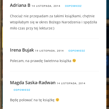
Adriana B
14 LISTOPADA, 2014
ODPOWIEDZ
Chociaż nie przepadam za takimi książkami, chętnie
wtopiłabym się w okres Bożego Narodzenia i spędziła
miło czas przy tej lekturze:)
Irena Bujak
19 LISTOPADA, 2014
ODPOWIEDZ
Polecam, na prawdę świetnna książka
Magda Saska-Radwan
14 LISTOPADA, 2014
ODPOWIEDZ
Będę polować na tę książkę