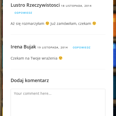
Lustro Rzeczywistosci
18 LISTOPADA, 2014
ODPOWIEDZ
Aż się rozmarzyłam
Już zamówiłam, czekam
Irena Bujak
19 LISTOPADA, 2014
ODPOWIEDZ
Czekam na Twoje wrażenia
Dodaj komentarz
Comment