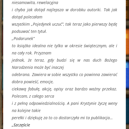
niesamowita, rewelacyjna
i chyba jak dotąd najlepsza w dorobku autorki. Tak jak
dotąd polecałam
wszystkim „Pojedynek uczuć”, tak teraz jako pierwszy będę
podsuwać ten tytuł.
„Podarunek”
to książka idealna nie tylko w okresie świątecznym, ale i
na cały rok. Przyznam
jednak, że teraz, gdy budzi się w nas duch Bożego
Narodzenia może być inaczej
odebrana. Zawiera w sobie wszystko co powinna zawierać
dobra powieść, emocje,
ciekawą fabułę, akcję, opisy oraz bardzo ważny przekaz.
Polecam, z całego serca
i z pełną odpowiedzialnością. A pani Krystynie życzę weny
na kolejne takie
perełki i dziękuję za to co dostarczyła mi ta publikacja…
„Szczęście