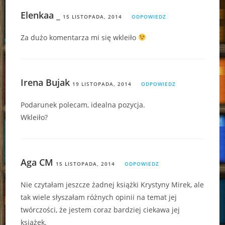
Elenkaa _
15 LISTOPADA, 2014
ODPOWIEDZ
Za dużo komentarza mi się wkleiło
Irena Bujak
19 LISTOPADA, 2014
ODPOWIEDZ
Podarunek polecam, idealna pozycja.
Wkleiło?
Aga CM
15 LISTOPADA, 2014
ODPOWIEDZ
Nie czytałam jeszcze żadnej książki Krystyny Mirek, ale
tak wiele słyszałam różnych opinii na temat jej
twórczości, że jestem coraz bardziej ciekawa jej
książek.