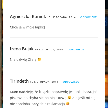
Agnieszka Kaniuk
15 LISTOPADA, 2014
ODPOWIEDZ
Chcę ją w moje łapki:)
Irena Bujak
19 LISTOPADA, 2014
ODPOWIEDZ
Nie dziwię Ci się
Tirindeth
15 LISTOPADA, 2014
ODPOWIEDZ
Mam nadzieję, że książka naprawdę jest tak dobra, jak
piszesz, bo chyba się na nią skuszę
Ale jeśli mi się
nie spodoba, przyjdę z reklamacją