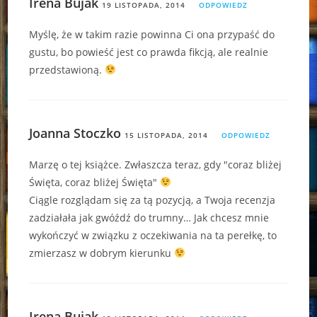
Irena Bujak
19 LISTOPADA, 2014
ODPOWIEDZ
Myślę, że w takim razie powinna Ci ona przypaść do
gustu, bo powieść jest co prawda fikcją, ale realnie
przedstawioną.
Joanna Stoczko
15 LISTOPADA, 2014
ODPOWIEDZ
Marzę o tej książce. Zwłaszcza teraz, gdy "coraz bliżej
Święta, coraz bliżej Święta"
Ciągle rozglądam się za tą pozycją, a Twoja recenzja
zadziałała jak gwóźdź do trumny… Jak chcesz mnie
wykończyć w związku z oczekiwania na ta perełkę, to
zmierzasz w dobrym kierunku
Irena Bujak