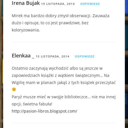
Irena Bujak
19 LISTOPADA, 2014
ODPOWIEDZ
Mirek ma bardzo dobry zmysł obserwacji. Zauważa
dużo i opisuje, to co jest prawdziwe, bez
koloryzowania.
Elenkaa _
15 LISTOPADA, 2014
ODPOWIEDZ
Ostatnio zaczynają wychodzić albo są jeszcze w
zapowiedziach książki z wątkiem świątecznym… Na
Wigilię mam w planach jakąś z tych książek przeczytać
Paryż musze mieć w swojje biblioteczce… nie ma innej
opcji, świetna fabuła!
http://pasion-libros.blogspot.com/