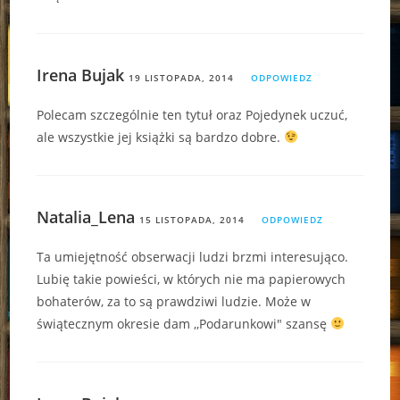
Irena Bujak
19 LISTOPADA, 2014
ODPOWIEDZ
Polecam szczególnie ten tytuł oraz Pojedynek uczuć,
ale wszystkie jej książki są bardzo dobre.
Natalia_Lena
15 LISTOPADA, 2014
ODPOWIEDZ
Ta umiejętność obserwacji ludzi brzmi interesująco.
Lubię takie powieści, w których nie ma papierowych
bohaterów, za to są prawdziwi ludzie. Może w
świątecznym okresie dam ,,Podarunkowi" szansę