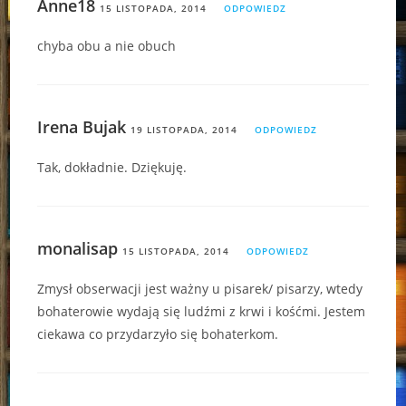
Anne18
15 LISTOPADA, 2014
ODPOWIEDZ
chyba obu a nie obuch
Irena Bujak
19 LISTOPADA, 2014
ODPOWIEDZ
Tak, dokładnie. Dziękuję.
monalisap
15 LISTOPADA, 2014
ODPOWIEDZ
Zmysł obserwacji jest ważny u pisarek/ pisarzy, wtedy
bohaterowie wydają się ludźmi z krwi i kośćmi. Jestem
ciekawa co przydarzyło się bohaterkom.