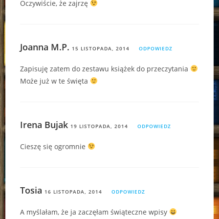
Oczywiście, że zajrzę
Joanna M.P.
15 LISTOPADA, 2014
ODPOWIEDZ
Zapisuję zatem do zestawu książek do przeczytania
Może już w te święta
Irena Bujak
19 LISTOPADA, 2014
ODPOWIEDZ
Cieszę się ogromnie
Tosia
16 LISTOPADA, 2014
ODPOWIEDZ
A myślałam, że ja zaczęłam świąteczne wpisy