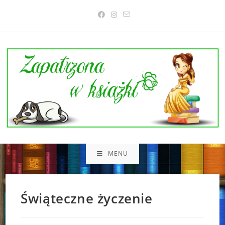
Skip
to
content
MENU
Świąteczne życzenie