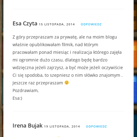
Esa Czyta
15 LISTOPADA, 2014
ODPOWIEDZ
Z góry przepraszam za prywatę, ale na moim blogu
właśnie opublikowałam filmik, nad którym
pracowałam ponad miesiąc i realizacja którego zajęła
mi ogromnie dużo czasu, dlatego będę bardzo
wdzięczna jeżeli zajrzysz, a być może jeżeli oczywiście
Ci się spodoba, to szepniesz o nim słówko znajomym .
Jeszcze raz przepraszam
Pozdrawiam,
Esa:)
Irena Bujak
19 LISTOPADA, 2014
ODPOWIEDZ