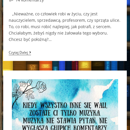
comments:
„Nieważne, co człowiek robi w życiu, czy jest
nauczycielem, sprzedawcą, profesorem, czy sprząta ulice.
To, co robi, musi robić najlepiej, jak potrafi, z sercem.
Chciałabym, żebyś nigdy nie żałowała tego wyboru.
Chcesz być położną?…
Praca
Czytaj Dalej
Życia