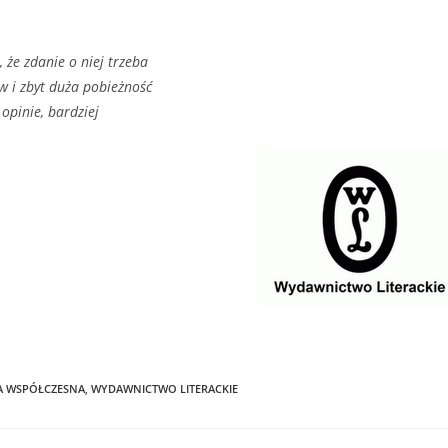
 że zdanie o niej trzeba
w i zbyt duża pobieżność
opinie, bardziej
A WSPÓŁCZESNA
,
WYDAWNICTWO LITERACKIE