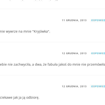
11 GRUDNIA, 2013
ODPOWIE
enie wywrze na mnie "Kryjówka".
12 GRUDNIA, 2013
ODPOWIE
iebie nie zachwyciła, a dwa, że fabuła jakoś do mnie nie przemówiła
12 GRUDNIA, 2013
ODPOWIE
iekawe jak ja ją odbiorę.