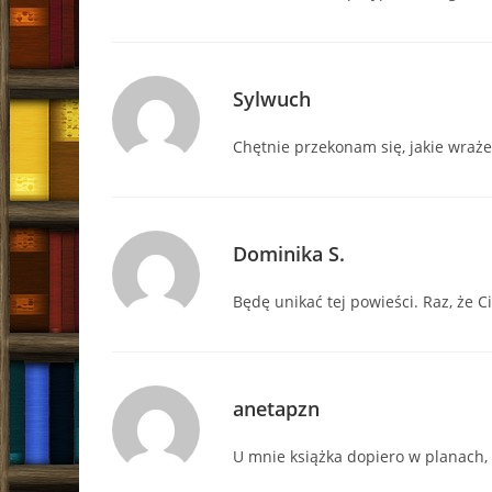
Sylwuch
Chętnie przekonam się, jakie wraż
Dominika S.
Będę unikać tej powieści. Raz, że C
anetapzn
U mnie książka dopiero w planach, c