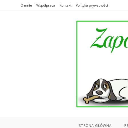
Skip
O mnie
Współpraca
Kontakt
Polityka prywatności
to
content
STRONA GŁÓWNA
R