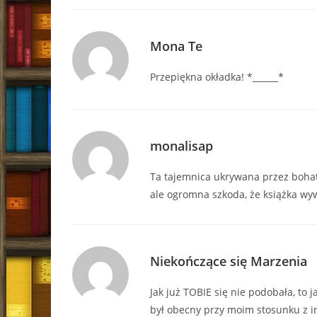
Mona Te
Przepiękna okładka! *______*
monalisap
Ta tajemnica ukrywana przez bohate
ale ogromna szkoda, że książka wyw
Niekończące się Marzenia
Jak już TOBIE się nie podobała, to 
był obecny przy moim stosunku z 