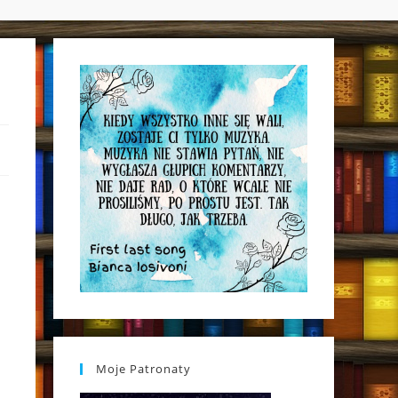
WEBSITE
SEARCH
Moje Patronaty