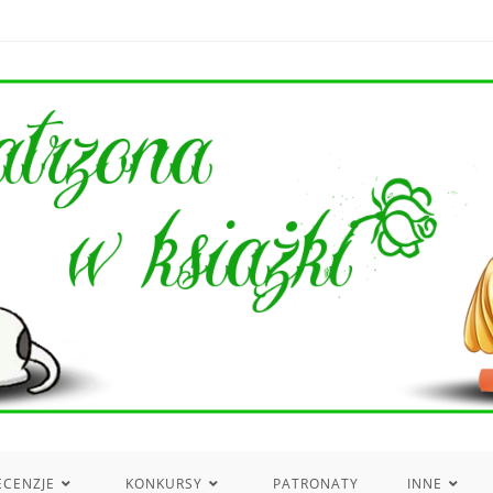
ECENZJE
KONKURSY
PATRONATY
INNE