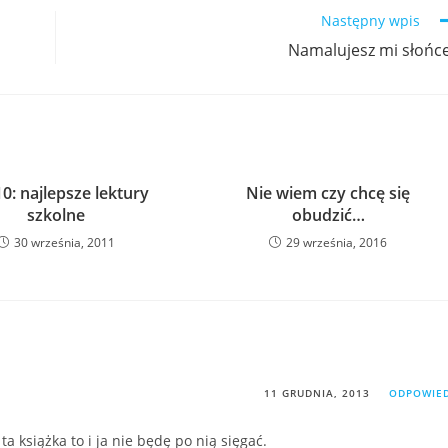
Następny wpis
Namalujesz mi słońc
0: najlepsze lektury
Nie wiem czy chcę się
szkolne
obudzić…
30 września, 2011
29 września, 2016
11 GRUDNIA, 2013
ODPOWIE
a książka to i ja nie będę po nią sięgać.