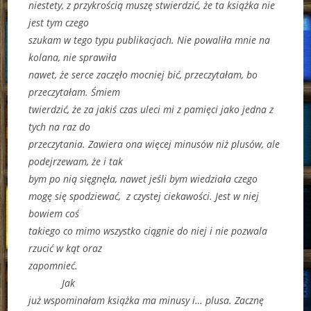
niestety, z przykrością muszę stwierdzić, że ta książka nie
jest tym czego
szukam w tego typu publikacjach. Nie powaliła mnie na
kolana, nie sprawiła
nawet, że serce zaczęło mocniej bić, przeczytałam, bo
przeczytałam. Śmiem
twierdzić, że za jakiś czas uleci mi z pamięci jako jedna z
tych na raz do
przeczytania. Zawiera ona więcej minusów niż plusów, ale
podejrzewam, że i tak
bym po nią sięgnęła, nawet jeśli bym wiedziała czego
mogę się spodziewać, z czystej ciekawości. Jest w niej
bowiem coś
takiego co mimo wszystko ciągnie do niej i nie pozwala
rzucić w kąt oraz
zapomnieć.
Jak
już wspominałam książka ma minusy i… plusa. Zacznę