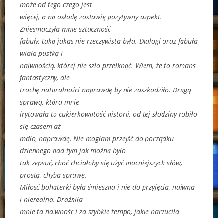
może od tego czego jest
więcej, a na osłodę zostawię pozytywny aspekt.
Zniesmaczyła mnie sztuczność
fabuły, taka jakaś nie rzeczywista była. Dialogi oraz fabuła
wiała pustką i
naiwnością, której nie szło przełknąć. Wiem, że to romans
fantastyczny, ale
trochę naturalności naprawdę by nie zaszkodziło. Drugą
sprawą, która mnie
irytowała to cukierkowatość historii, od tej słodziny robiło
się czasem aż
mdło, naprawdę. Nie mogłam przejść do porządku
dziennego nad tym jak można było
tak zepsuć, choć chciałoby się użyć mocniejszych słów,
prostą, chyba sprawę.
Miłość bohaterki była śmieszna i nie do przyjęcia, naiwna
i nierealna. Drażniła
mnie ta naiwność i za szybkie tempo, jakie narzuciła