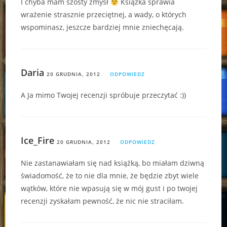
I chyba mam szósty zmysł
Książka sprawia
wrażenie strasznie przeciętnej, a wady, o których
wspominasz, jeszcze bardziej mnie zniechęcają.
Daria
20 GRUDNIA, 2012
ODPOWIEDZ
A Ja mimo Twojej recenzji spróbuje przeczytać :))
Ice_Fire
20 GRUDNIA, 2012
ODPOWIEDZ
Nie zastanawiałam się nad książką, bo miałam dziwną
świadomość, że to nie dla mnie, że będzie zbyt wiele
wątków, które nie wpasują się w mój gust i po twojej
recenzji zyskałam pewność, że nic nie straciłam.