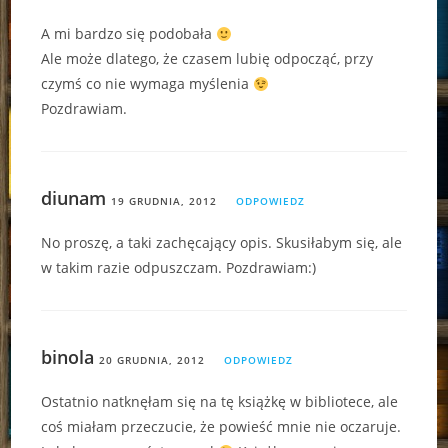
A mi bardzo się podobała
Ale może dlatego, że czasem lubię odpocząć, przy
czymś co nie wymaga myślenia
Pozdrawiam.
diunam
19 GRUDNIA, 2012
ODPOWIEDZ
No proszę, a taki zachęcający opis. Skusiłabym się, ale
w takim razie odpuszczam. Pozdrawiam:)
binola
20 GRUDNIA, 2012
ODPOWIEDZ
Ostatnio natknęłam się na tę książkę w bibliotece, ale
coś miałam przeczucie, że powieść mnie nie oczaruje.