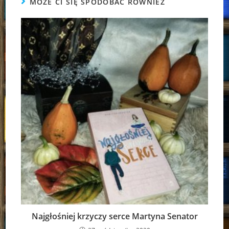
MOŻE CI SIĘ SPODOBAĆ RÓWNIEŻ
Najgłośniej krzyczy serce Martyna Senator