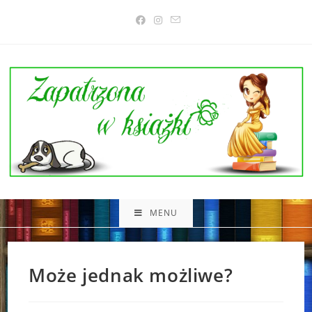
Skip
to
content
MENU
Może jednak możliwe?