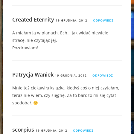
Created Eternity
19 GRUDNIA, 2012
ODPOWIEDZ
A miałam ją w planach. Ech… jak widać niewiele
stracę, nie czytając jej.
Pozdrawiam!
Patrycja Waniek
19 GRUDNIA, 2012
ODPOWIEDZ
Mnie też ciekawiła książka, kiedyś coś o niej czytałam,
teraz nie wiem, czy sięgnę. Za to bardzo mi się cytat
spodobał.
scorpius
19 GRUDNIA, 2012
ODPOWIEDZ