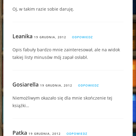
Oj, w takim razie sobie daruję.
Leanika
19 GRUDNIA, 2012
ODPOWIEDZ
Opis fabuły bardzo mnie zainteresował, ale na widok
takiej listy minusów mój zapał osłabł.
Gosiarella
19 GRUDNIA, 2012
ODPOWIEDZ
Niemożliwym okazało się dla mnie skończenie tej
książki…
Patka
19 GRUDNIA, 2012
ODPOWIEDZ