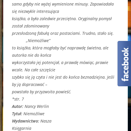
samo gdyby nie wyżej wymienione minusy. Zapowiadała
się niezwykle interesująca
książka, a była zaledwie przeciętna. Oryginalny pomysł
został zdominowany
przesłodzoną fabułą oraz postaciami. Trudno, stało się.
„Niemożliwe”
to książka, która mogłaby być naprawdę świetna, ale
autorka nie do końca
wykorzystała jej potencjał, a prawdę mówiąc, prawie
wcale. Na całe szczęście
szybko się ją czyta i nie jest do końca beznadziejna. Jeśli
by ją dopracować –
powstała by przyzwoita powieść.
*str. 7
Autor:
Nancy Werlin
Tytuł:
Niemożliwe
Wydawnictwo:
Nasza
Księgarnia