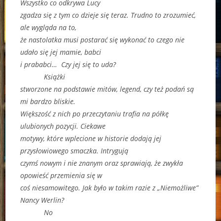
Wszystko co odkrywa Lucy
zgadza się z tym co dzieje się teraz. Trudno to zrozumieć,
ale wygląda na to,
że nastolatka musi postarać się wykonać to czego nie
udało się jej mamie, babci
i prababci… Czy jej się to uda?
Książki
stworzone na podstawie mitów, legend, czy też podań są
mi bardzo bliskie.
Większość z nich po przeczytaniu trafia na półkę
ulubionych pozycji. Ciekawe
motywy, które wplecione w historie dodają jej
przysłowiowego smaczka. Intrygują
czymś nowym i nie znanym oraz sprawiają, że zwykła
opowieść przemienia się w
coś niesamowitego. Jak było w takim razie z „Niemożliwe”
Nancy Werlin?
No