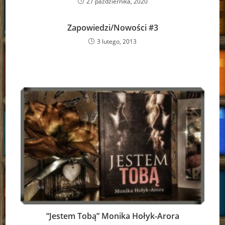
27 października, 2020
Zapowiedzi/Nowości #3
3 lutego, 2013
“Jestem Tobą” Monika Hołyk-Arora