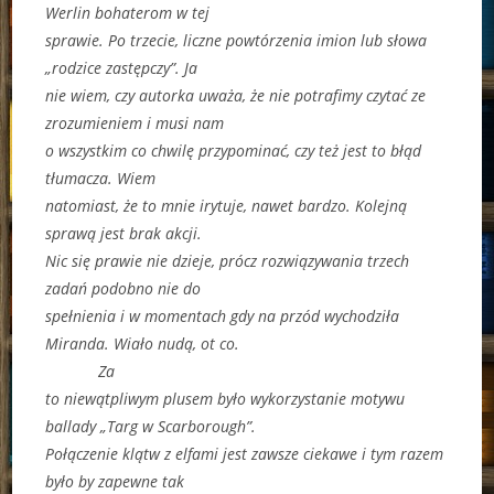
Werlin bohaterom w tej
sprawie. Po trzecie, liczne powtórzenia imion lub słowa
„rodzice zastępczy”. Ja
nie wiem, czy autorka uważa, że nie potrafimy czytać ze
zrozumieniem i musi nam
o wszystkim co chwilę przypominać, czy też jest to błąd
tłumacza. Wiem
natomiast, że to mnie irytuje, nawet bardzo. Kolejną
sprawą jest brak akcji.
Nic się prawie nie dzieje, prócz rozwiązywania trzech
zadań podobno nie do
spełnienia i w momentach gdy na przód wychodziła
Miranda. Wiało nudą, ot co.
Za
to niewątpliwym plusem było wykorzystanie motywu
ballady „Targ w Scarborough”.
Połączenie klątw z elfami jest zawsze ciekawe i tym razem
było by zapewne tak