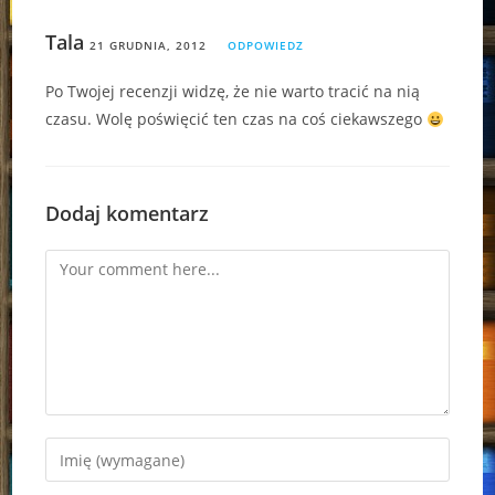
Tala
21 GRUDNIA, 2012
ODPOWIEDZ
Po Twojej recenzji widzę, że nie warto tracić na nią
czasu. Wolę poświęcić ten czas na coś ciekawszego
Dodaj komentarz
Comment
Enter
your