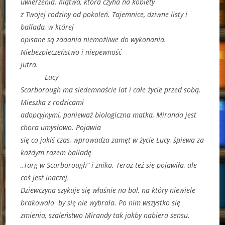
uwierzenia. Klątwa, która czyha na kobiety
z Twojej rodziny od pokoleń. Tajemnice, dziwne listy i
ballada, w której
opisane są zadania niemożliwe do wykonania.
Niebezpieczeństwo i niepewność
jutra.
Lucy
Scarborough ma siedemnaście lat i całe życie przed sobą.
Mieszka z rodzicami
adopcyjnymi, ponieważ biologiczna matka, Miranda jest
chora umysłowo. Pojawia
się co jakiś czas, wprowadza zamęt w życie Lucy, śpiewa za
każdym razem balladę
„Targ w Scarborough” i znika. Teraz też się pojawiła, ale
coś jest inaczej.
Dziewczyna szykuje się właśnie na bal, na który niewiele
brakowało by się nie wybrała. Po nim wszystko się
zmienia, szaleństwo Mirandy tak jakby nabiera sensu.