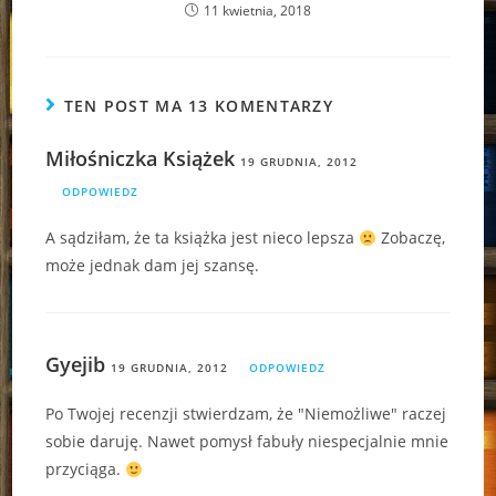
11 kwietnia, 2018
TEN POST MA 13 KOMENTARZY
Miłośniczka Książek
19 GRUDNIA, 2012
ODPOWIEDZ
A sądziłam, że ta książka jest nieco lepsza
Zobaczę,
może jednak dam jej szansę.
Gyejib
19 GRUDNIA, 2012
ODPOWIEDZ
Po Twojej recenzji stwierdzam, że "Niemożliwe" raczej
sobie daruję. Nawet pomysł fabuły niespecjalnie mnie
przyciąga.