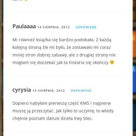
Paulaaaa
14 SIERPNIA, 2012
ODPOWIEDZ
Mi również książka się bardzo podobała. Z każdą
kolejną stroną źle mi było, że zostawało mi coraz
mniej stron dobrej zabawy, ale z drugiej strony nie
mogłam się doczekać jak ta historia się skończy
cyrysia
14 SIERPNIA, 2012
ODPOWIEDZ
Dopiero nabyłam pierwszą część KMS i najpierw
muszę ją przeczytać. Jak tylko to uczynię, to wtedy
chętnie poznam dalsze dzieła Ewy Stec.