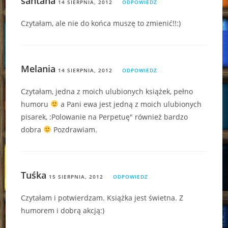
santana
14 SIERPNIA, 2012
ODPOWIEDZ
Czytałam, ale nie do końca muszę to zmienić!!:)
Melania
14 SIERPNIA, 2012
ODPOWIEDZ
Czytałam, jedna z moich ulubionych książek, pełno
humoru
a Pani ewa jest jedną z moich ulubionych
pisarek, :Polowanie na Perpetuę" również bardzo
dobra
Pozdrawiam.
Tuśka
15 SIERPNIA, 2012
ODPOWIEDZ
Czytałam i potwierdzam. Książka jest świetna. Z
humorem i dobrą akcją:)