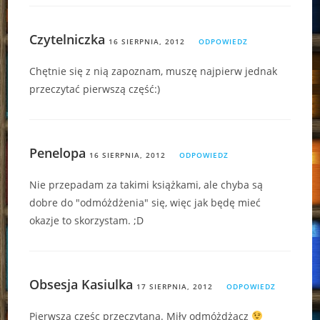
Czytelniczka
16 SIERPNIA, 2012
ODPOWIEDZ
Chętnie się z nią zapoznam, muszę najpierw jednak
przeczytać pierwszą część:)
Penelopa
16 SIERPNIA, 2012
ODPOWIEDZ
Nie przepadam za takimi książkami, ale chyba są
dobre do "odmóżdżenia" się, więc jak będę mieć
okazje to skorzystam. ;D
Obsesja Kasiulka
17 SIERPNIA, 2012
ODPOWIEDZ
Pierwsza częśc przeczytana. Miły odmóżdżacz