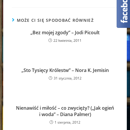
MOŻE CI SIĘ SPODOBAĆ RÓWNIEŻ
„Bez mojej zgody” – Jodi Picoult
22 kwietnia, 2011
„Sto Tysięcy Królestw” – Nora K. Jemisin
31 stycznia, 2012
Nienawiść i miłość – co zwycięży? („Jak ogień
i woda” – Diana Palmer)
1 sierpnia, 2012