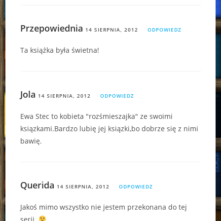
Przepowiednia
14 SIERPNIA, 2012
ODPOWIEDZ
Ta książka była świetna!
Jola
14 SIERPNIA, 2012
ODPOWIEDZ
Ewa Stec to kobieta "rozśmieszajka" ze swoimi
ksiązkami.Bardzo lubię jej ksiązki,bo dobrze się z nimi
bawię.
Querida
14 SIERPNIA, 2012
ODPOWIEDZ
Jakoś mimo wszystko nie jestem przekonana do tej
serii.