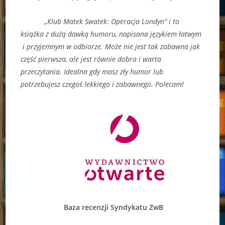
„Klub Matek Swatek: Operacja Londyn” i to
książka z dużą dawką humoru, napisana językiem łatwym
i przyjemnym w odbiorze. Może nie jest tak zabawna jak
część pierwsza, ale jest równie dobra i warta
przeczytania. Idealna gdy masz zły humor lub
potrzebujesz czegoś lekkiego i zabawnego. Polecam!
Baza recenzji Syndykatu ZwB