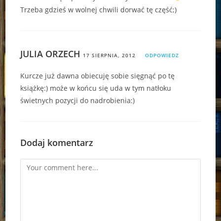
Trzeba gdzieś w wolnej chwili dorwać tę część;)
JULIA ORZECH
17 SIERPNIA, 2012
ODPOWIEDZ
Kurcze już dawna obiecuję sobie sięgnąć po tę
książkę:) może w końcu się uda w tym natłoku
świetnych pozycji do nadrobienia:)
Dodaj komentarz
Comment