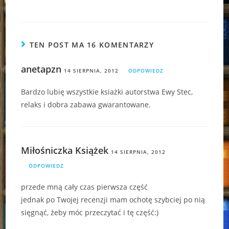
TEN POST MA 16 KOMENTARZY
anetapzn
14 SIERPNIA, 2012
ODPOWIEDZ
Bardzo lubię wszystkie ksiażki autorstwa Ewy Stec,
relaks i dobra zabawa gwarantowane.
Miłośniczka Książek
14 SIERPNIA, 2012
ODPOWIEDZ
przede mną cały czas pierwsza część
jednak po Twojej recenzji mam ochotę szybciej po nią
sięgnąć, żeby móc przeczytać i tę część:)