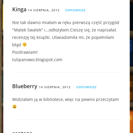
Kinga
14 SIERPNIA, 2012
ODPOWIEDZ
Nie tak dawno miałam w ręku pierwszą część przygód
"Matek Swatek" i…odłożyłam.Cieszę się, że napisałaś
recenzję tej książki. Uświadomiła mi, że popełniłam
błąd
Pozdrawiam!
tulipanowo.blogspot.com
Blueberry
14 SIERPNIA, 2012
ODPOWIEDZ
Widziałam ją w bibliotece, więc na pewno przeczytam