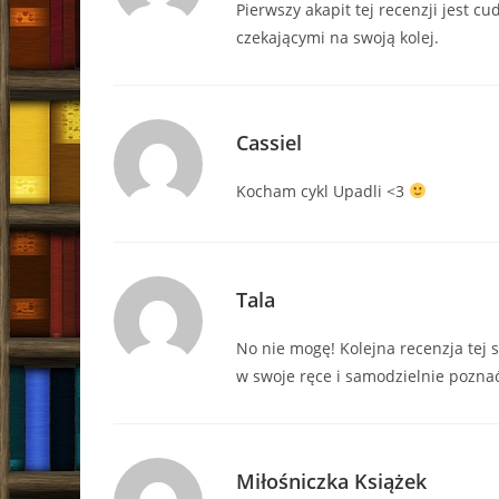
Pierwszy akapit tej recenzji jest c
czekającymi na swoją kolej.
Cassiel
Kocham cykl Upadli <3
Tala
No nie mogę! Kolejna recenzja tej s
w swoje ręce i samodzielnie poznać
Miłośniczka Książek