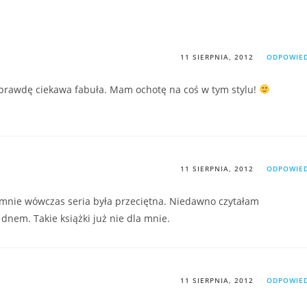
11 SIERPNIA, 2012
ODPOWIE
prawdę ciekawa fabuła. Mam ochotę na coś w tym stylu!
11 SIERPNIA, 2012
ODPOWIE
 mnie wówczas seria była przeciętna. Niedawno czytałam
 dnem. Takie książki już nie dla mnie.
11 SIERPNIA, 2012
ODPOWIE