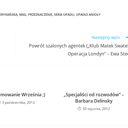
MERYKAŃSKA
,
MAG
,
PRZEZNACZENIE
,
SERIA UPADLI
,
UPADŁE ANIOŁY
Następny wpis
Powrót szalonych agentek („Klub Matek Swate
Operacja Londyn” – Ewa Ste
mowanie Września ;)
„Specjaliści od rozwodów” –
Barbara Delinsky
3 października, 2012
30 stycznia, 2012