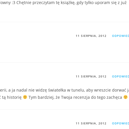
udowny :3 Chętnie przeczytam tę książkę, gdy tylko uporam się z już
11 SIERPNIA, 2012
ODPOWIE
11 SIERPNIA, 2012
ODPOWIE
erii, a ja nadal nie widzę światełka w tunelu, aby wreszcie dorwać j
 tą historię
Tym bardziej, że Twoja recenzja do tego zachęca
11 SIERPNIA, 2012
ODPOWIE