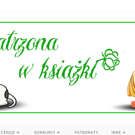
ECENZJE
KONKURSY
PATRONATY
INNE