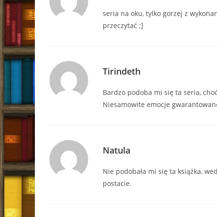
seria na oku, tylko gorzej z wykona
przeczytać ;]
Tirindeth
Bardzo podoba mi się ta seria, cho
Niesamowite emocje gwarantowan
Natula
Nie podobała mi się ta książka, w
postacie.