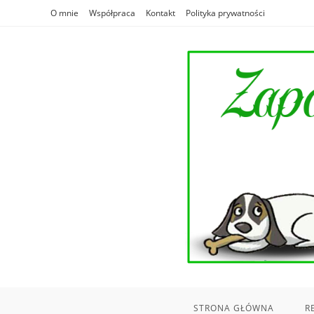
Skip
O mnie
Współpraca
Kontakt
Polityka prywatności
to
content
STRONA GŁÓWNA
R