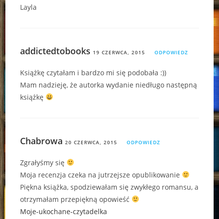
Layla
addictedtobooks
19 CZERWCA, 2015
ODPOWIEDZ
Książkę czytałam i bardzo mi się podobała :))
Mam nadzieję, że autorka wydanie niedługo następną
książkę
Chabrowa
20 CZERWCA, 2015
ODPOWIEDZ
Zgrałyśmy się
Moja recenzja czeka na jutrzejsze opublikowanie
Piękna książka, spodziewałam się zwykłego romansu, a
otrzymałam przepiękną opowieść
Moje-ukochane-czytadelka