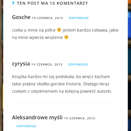
TEN POST MA 13 KOMENTARZY
Gosche
19 CZERWCA, 2015
ODPOWIEDZ
czeka u mnie na półce
jestem bardzo ciekawa, jakie
na mnie wywrze wrażenie
cyrysia
19 CZERWCA, 2015
ODPOWIEDZ
Książka bardzo mi się podobała, bo wręcz kocham
takie piękne słodko-gorzkie historie. Dlatego teraz
czekam z utęsknieniem na kolejną powieść autorki.
Aleksandrowe myśli
19 CZERWCA, 2015
ODPOWIEDZ