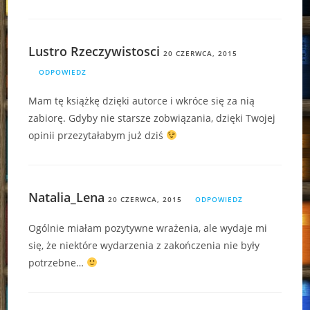
Lustro Rzeczywistosci
20 CZERWCA, 2015
ODPOWIEDZ
Mam tę książkę dzięki autorce i wkróce się za nią
zabiorę. Gdyby nie starsze zobwiązania, dzięki Twojej
opinii przezytałabym już dziś
Natalia_Lena
20 CZERWCA, 2015
ODPOWIEDZ
Ogólnie miałam pozytywne wrażenia, ale wydaje mi
się, że niektóre wydarzenia z zakończenia nie były
potrzebne…