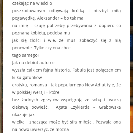
czekając na wieści o
poszkodowanym odbywają krótką i niezbyt miłą
pogawędkę. Aleksander – bo tak ma
na imię – czuję potrzebę przebywania z dopiero co
poznaną kobietą, podoba mu
jak się złości i wie, że musi zobaczyć się z nią
ponownie. Tylko czy ona chce
tego samego?
Jak na debiut autorce
wyszła całkiem fajna historia. Fabuła jest połączeniem
kilku gatunków –
erotyku, romansu i tak popularnego New Adlut tyle, że
w polskiej wersji – które
bez żadnych zgrzytów współgrają ze sobą i tworzą
ciekawą powieść. Agata Czykierda – Grabowska
ukazuje jak
wielka i znacząca może być siła miłości. Pozwala ona
na nowo uwierzyć, że można