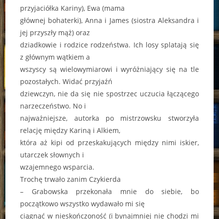
przyjaciółka Kariny), Ewa (mama
głównej bohaterki), Anna i James (siostra Aleksandra i
jej przyszły mąż) oraz
dziadkowie i rodzice rodzeństwa. Ich losy splatają się
z głównym wątkiem a
wszyscy są wielowymiarowi i wyróżniający się na tle
pozostałych. Widać przyjaźń
dziewczyn, nie da się nie spostrzec uczucia łączącego
narzeczeństwo. No i
najważniejsze, autorka po mistrzowsku stworzyła
relację między Kariną i Alkiem,
która aż kipi od przeskakujących między nimi iskier,
utarczek słownych i
wzajemnego wsparcia.
Trochę trwało zanim Czykierda
– Grabowska przekonała mnie do siebie, bo
początkowo wszystko wydawało mi się
ciągnąć w nieskończoność (i bynajmniej nie chodzi mi