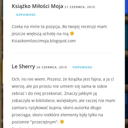
Książko Miłości Moja
21 CZERWCA, 2015
ODPOWIEDZ
Czeka na mnie ta pozycja. Bo twojej recenzji mam
jeszcze większą ochotę na nią
Ksiazkomiloscimoja.blogspot.com
Le Sherry
26 CZERWCA, 2015
ODPOWIEDZ
Och, no nie wiem. Piszesz, że książka jest fajna, a ja ci
wierzę, ale po prostu nie umiem się sama w sobie
zebrać i do niej przekonać. Znaczy jakbym ją
zobaczyła w bibliotece, wzięłabym, ale raczej nie mam
zamiaru ryzykować kupna, skoro autorka długo
przeciąga, skoro niektóre elementy były tylko na
poziomie "przeciętnym".