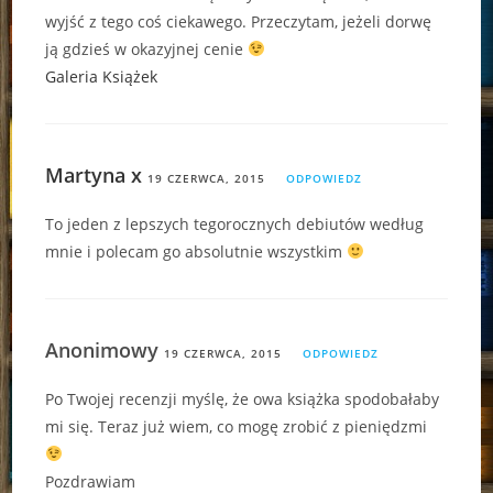
wyjść z tego coś ciekawego. Przeczytam, jeżeli dorwę
ją gdzieś w okazyjnej cenie
Galeria Książek
Martyna x
19 CZERWCA, 2015
ODPOWIEDZ
To jeden z lepszych tegorocznych debiutów według
mnie i polecam go absolutnie wszystkim
Anonimowy
19 CZERWCA, 2015
ODPOWIEDZ
Po Twojej recenzji myślę, że owa książka spodobałaby
mi się. Teraz już wiem, co mogę zrobić z pieniędzmi
Pozdrawiam