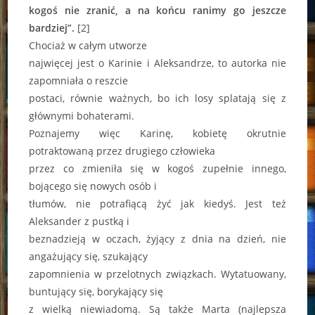
kogoś nie zranić, a na końcu ranimy go jeszcze
bardziej”.
[2]
Chociaż w całym utworze
najwięcej jest o Karinie i Aleksandrze, to autorka nie
zapomniała o reszcie
postaci, równie ważnych, bo ich losy splatają się z
głównymi bohaterami.
Poznajemy więc Karinę, kobietę okrutnie
potraktowaną przez drugiego człowieka
przez co zmieniła się w kogoś zupełnie innego,
bojącego się nowych osób i
tłumów, nie potrafiącą żyć jak kiedyś. Jest też
Aleksander z pustką i
beznadzieją w oczach, żyjący z dnia na dzień, nie
angażujący się, szukający
zapomnienia w przelotnych związkach. Wytatuowany,
buntujący się, borykający się
z wielką niewiadomą. Są także Marta (najlepsza