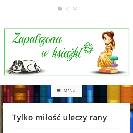
Skip
to
content
MENU
Tylko miłość uleczy rany