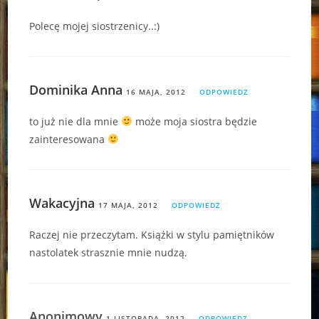
Polecę mojej siostrzenicy..:)
Dominika Anna
16 MAJA, 2012
ODPOWIEDZ
to już nie dla mnie
może moja siostra będzie
zainteresowana
Wakacyjna
17 MAJA, 2012
ODPOWIEDZ
Raczej nie przeczytam. Książki w stylu pamiętników
nastolatek strasznie mnie nudzą.
Anonimowy
1 LISTOPADA, 2012
ODPOWIEDZ