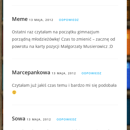
Meme
13 MAJA, 2012
ODPOWIEDZ
Ostatni raz czytałam na początku gimnazjum
porządną młodzieżówkę! Czas to zmienić – zacznę od
powrotu na karty pozycji Małgorzaty Musierowicz ;D
Marcepankowa
13 MAJA, 2012
ODPOWIEDZ
Czytałam już jakiś czas temu i bardzo mi się podobała
Sowa
13 MAJA, 2012
ODPOWIEDZ