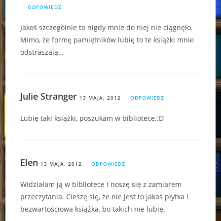
ODPOWIEDZ
Jakoś szczególnie to nigdy mnie do niej nie ciągnęło.
Mimo, że formę pamiętników lubię to te książki mnie
odstraszają…
Julie Stranger
13 MAJA, 2012
ODPOWIEDZ
Lubię taki książki, poszukam w bibliotece.:D
Elen
13 MAJA, 2012
ODPOWIEDZ
Widziałam ją w bibliotece i noszę się z zamiarem
przeczytania. Cieszę się, że nie jest to jakaś płytka i
bezwartościowa książka, bo takich nie lubię.