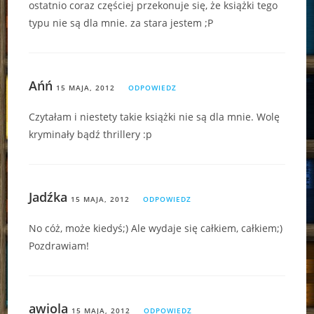
ostatnio coraz częściej przekonuje się, że książki tego
typu nie są dla mnie. za stara jestem ;P
Ańń
15 MAJA, 2012
ODPOWIEDZ
Czytałam i niestety takie książki nie są dla mnie. Wolę
kryminały bądź thrillery :p
Jadźka
15 MAJA, 2012
ODPOWIEDZ
No cóż, może kiedyś;) Ale wydaje się całkiem, całkiem;)
Pozdrawiam!
awiola
15 MAJA, 2012
ODPOWIEDZ