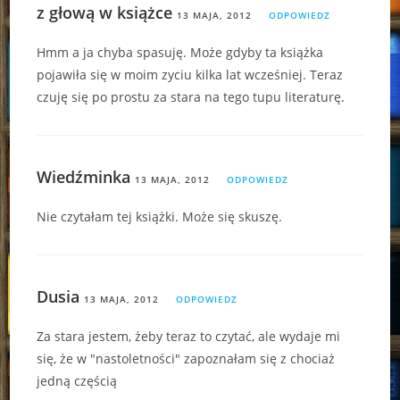
z głową w książce
13 MAJA, 2012
ODPOWIEDZ
Hmm a ja chyba spasuję. Może gdyby ta książka
pojawiła się w moim zyciu kilka lat wcześniej. Teraz
czuję się po prostu za stara na tego tupu literaturę.
Wiedźminka
13 MAJA, 2012
ODPOWIEDZ
Nie czytałam tej książki. Może się skuszę.
Dusia
13 MAJA, 2012
ODPOWIEDZ
Za stara jestem, żeby teraz to czytać, ale wydaje mi
się, że w "nastoletności" zapoznałam się z chociaż
jedną częścią