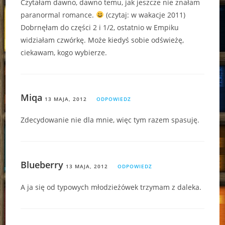
Czytałam dawno, dawno temu, jak jeszcze nie znałam
paranormal romance.
(czytaj: w wakacje 2011)
Dobrnęłam do części 2 i 1/2, ostatnio w Empiku
widziałam czwórkę. Może kiedyś sobie odświeżę,
ciekawam, kogo wybierze.
Miqa
13 MAJA, 2012
ODPOWIEDZ
Zdecydowanie nie dla mnie, więc tym razem spasuję.
Blueberry
13 MAJA, 2012
ODPOWIEDZ
A ja się od typowych młodzieżówek trzymam z daleka.