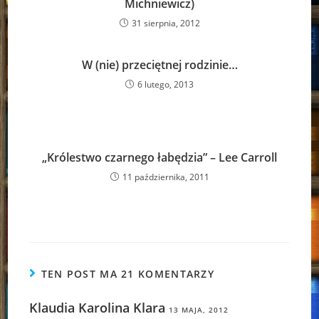
Michniewicz)
31 sierpnia, 2012
W (nie) przeciętnej rodzinie…
6 lutego, 2013
„Królestwo czarnego łabędzia” – Lee Carroll
11 października, 2011
TEN POST MA 21 KOMENTARZY
Klaudia Karolina Klara
13 MAJA, 2012