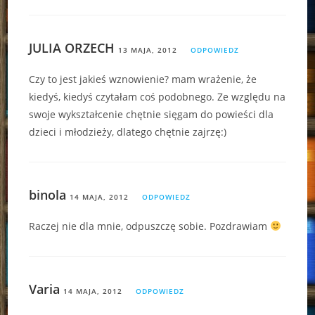
JULIA ORZECH
13 MAJA, 2012
ODPOWIEDZ
Czy to jest jakieś wznowienie? mam wrażenie, że
kiedyś, kiedyś czytałam coś podobnego. Ze względu na
swoje wykształcenie chętnie sięgam do powieści dla
dzieci i młodzieży, dlatego chętnie zajrzę:)
binola
14 MAJA, 2012
ODPOWIEDZ
Raczej nie dla mnie, odpuszczę sobie. Pozdrawiam
Varia
14 MAJA, 2012
ODPOWIEDZ