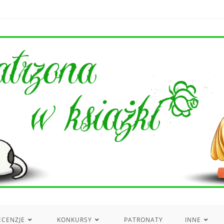
ECENZJE
KONKURSY
PATRONATY
INNE