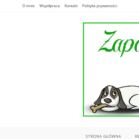
Skip
O mnie
Współpraca
Kontakt
Polityka prywatności
to
content
STRONA GŁÓWNA
R