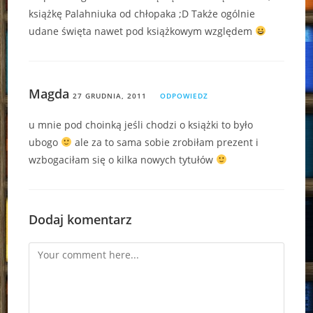
książkę Palahniuka od chłopaka ;D Także ogólnie
udane święta nawet pod książkowym względem
Magda
27 GRUDNIA, 2011
ODPOWIEDZ
u mnie pod choinką jeśli chodzi o książki to było
ubogo
ale za to sama sobie zrobiłam prezent i
wzbogaciłam się o kilka nowych tytułów
Dodaj komentarz
Comment