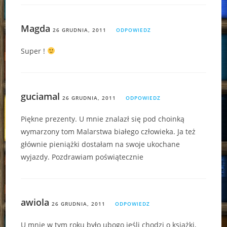
Magda
26 GRUDNIA, 2011
ODPOWIEDZ
Super !
guciamal
26 GRUDNIA, 2011
ODPOWIEDZ
Piękne prezenty. U mnie znalazł się pod choinką
wymarzony tom Malarstwa białego człowieka. Ja też
głównie pieniążki dostałam na swoje ukochane
wyjazdy. Pozdrawiam poświątecznie
awiola
26 GRUDNIA, 2011
ODPOWIEDZ
U mnie w tym roku było ubogo jeśli chodzi o książki,