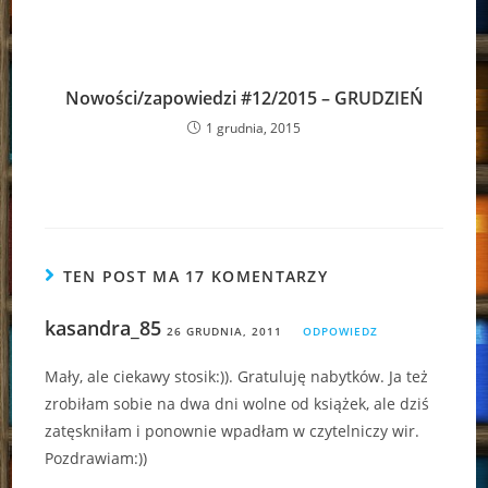
Nowości/zapowiedzi #12/2015 – GRUDZIEŃ
1 grudnia, 2015
TEN POST MA 17 KOMENTARZY
kasandra_85
26 GRUDNIA, 2011
ODPOWIEDZ
Mały, ale ciekawy stosik:)). Gratuluję nabytków. Ja też
zrobiłam sobie na dwa dni wolne od książek, ale dziś
zatęskniłam i ponownie wpadłam w czytelniczy wir.
Pozdrawiam:))