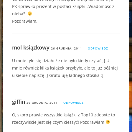
PK sprawiło prezent w postaci książki ,,Wiadomość z
nieba''.
Pozdrawiam.
mol książkowy
26 GRUDNIA, 2011
ODPOWIEDZ
U mnie tyle się działo że nie było kiedy czytać ;] U
mnie również kilka książek przybyło, ale to już później
u siebie napiszę ;] Gratuluję ładnego stosika ;]
giffin
26 GRUDNIA, 2011
ODPOWIEDZ
O, skoro prawie wszystkie książki z Top10 zdobyte to
rzeczywiście jest się czym cieszyć! Pozdrawiam