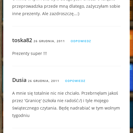
przeprowadzka przede mną dlatego, zażyczyłam sobie
inne prezenty. Ale zazdroszczę…:)
toska82
26 GRUDNIA, 2011
ODPOWIEDZ
Prezenty super !!!
Dusia
26 GRUDNIA, 2011
ODPOWIEDZ
A mnie się totalnie nic nie chciało. Przebrnęłam jakoś
przez 'Granicę' (szkoła nie radość:/) i tyle mojego
świątecznego czytania. Będę nadrabiać w tym wolnym
tygodniu