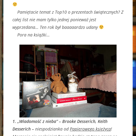
Pamiętacie temat z Top10 o prezentach świątecznych? Z
całej list nie mam tylko jednej ponieważ jest
wyprzedana… Ten rok był baaaaardzo udany
Pora na książki…
1. „Wiadomość z nieba” – Brooke Desserich, Keith
Desserich –
niespodzianka od
Papierowego księżyca
!