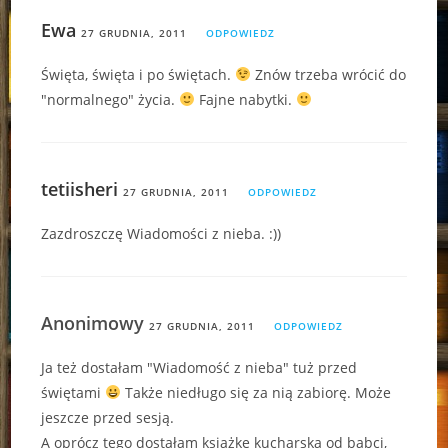
Ewa
27 GRUDNIA, 2011
ODPOWIEDZ
Święta, święta i po świętach.
Znów trzeba wrócić do
"normalnego" życia.
Fajne nabytki.
tetiisheri
27 GRUDNIA, 2011
ODPOWIEDZ
Zazdroszczę Wiadomości z nieba. :))
Anonimowy
27 GRUDNIA, 2011
ODPOWIEDZ
Ja też dostałam "Wiadomość z nieba" tuż przed
świętami
Także niedługo się za nią zabiorę. Może
jeszcze przed sesją.
A oprócz tego dostałam książkę kucharską od babci,