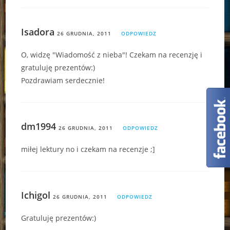
Isadora
26 GRUDNIA, 2011
ODPOWIEDZ
O, widzę "Wiadomość z nieba"! Czekam na recenzję i
gratuluję prezentów:)
Pozdrawiam serdecznie!
dm1994
26 GRUDNIA, 2011
ODPOWIEDZ
miłej lektury no i czekam na recenzje ;]
Ichigol
26 GRUDNIA, 2011
ODPOWIEDZ
Gratuluję prezentów:)