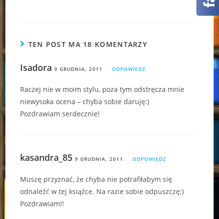
TEN POST MA 18 KOMENTARZY
Isadora
9 GRUDNIA, 2011
ODPOWIEDZ
Raczej nie w moim stylu, poza tym odstręcza mnie
niewysoka ocena – chyba sobie daruję:)
Pozdrawiam serdecznie!
kasandra_85
9 GRUDNIA, 2011
ODPOWIEDZ
Muszę przyznać, że chyba nie potrafiłabym się
odnaleźć w tej książce. Na razie sobie odpuszczę;)
Pozdrawiam!!