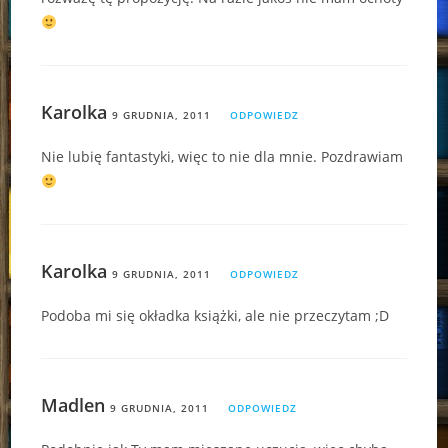
Karolka
9 GRUDNIA, 2011
ODPOWIEDZ
Nie lubię fantastyki, więc to nie dla mnie. Pozdrawiam
Karolka
9 GRUDNIA, 2011
ODPOWIEDZ
Podoba mi się okładka książki, ale nie przeczytam ;D
Madlen
9 GRUDNIA, 2011
ODPOWIEDZ