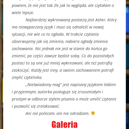
powiem, że nie jest tak źle jak to wygląda, ale czytałam o
wiele lepsze.
Najbardziej wykreowaną postacią jest Asher, który
ma niewyparzony język i musi się odnaleźć w nowej
sytuacji, nie wie co to ogłada. W trakcie czytania
obserwujemy jak się zmienia, nabiera ogłady zmienia
zachowanie. Nic jednak nie jest w stanie do końca go
zmienić, po części zawsze będzie sobą. Co do pozostałych
postaci to są one już mniej wykreowani, ale też potrafią
zaskoczyć. Każdy jest inny, a swoim zachowaniem potrafi
zmylić czytelnika.
„Nieświadomy mag” jest napisany językiem lekkim
i przyjemnym, autorka posługuje się zrozumiałym i
prostym w odbiorze stylem pisania o może umilić czytanie
i pozwolić się zrelaksować.
Ani nie polecam, ani nie odradzam.