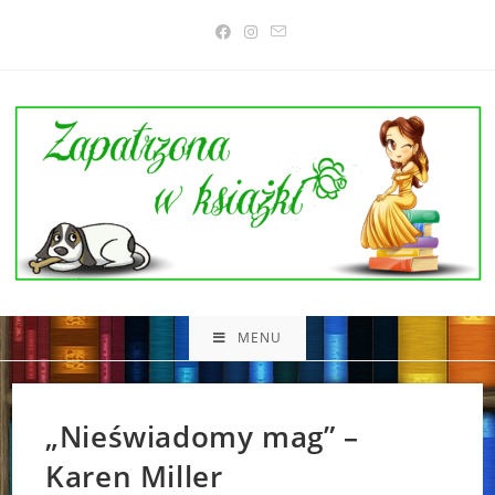
Skip
to
content
MENU
„Nieświadomy mag” –
Karen Miller