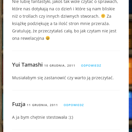
Nie lubię fantastyki, jakoś tak wole czytać o sprawach,
które nas dotykają na co dzień i które są nam bliskie
niż o trollach czy innych dziwnych stworach.
Za
książkę podziękuję a ta ilość stron mnie przeraża.
Gratuluję, że przeczytałaś całą, bo jak czytam nie jest
ona rewelacyjna
Yui Tamashi
10 GRUDNIA, 2011
ODPOWIEDZ
Musiałabym się zastanowić czy warto ją przeczytać.
Fuzja
11 GRUDNIA, 2011
ODPOWIEDZ
A ja bym chętnie stestowała :):)