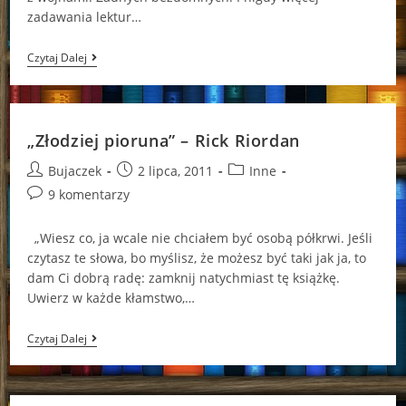
zadawania lektur…
„Morze
Czytaj Dalej
Potworów”
–
Rick
Riordan
„Złodziej pioruna” – Rick Riordan
Post
Post
Post
Bujaczek
2 lipca, 2011
Inne
author:
published:
category:
Post
9 komentarzy
comments:
„Wiesz co, ja wcale nie chciałem być osobą półkrwi. Jeśli
czytasz te słowa, bo myślisz, że możesz być taki jak ja, to
dam Ci dobrą radę: zamknij natychmiast tę książkę.
Uwierz w każde kłamstwo,…
„Złodziej
Czytaj Dalej
Pioruna”
–
Rick
Riordan