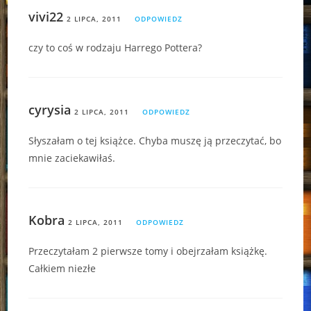
vivi22
2 LIPCA, 2011
ODPOWIEDZ
czy to coś w rodzaju Harrego Pottera?
cyrysia
2 LIPCA, 2011
ODPOWIEDZ
Słyszałam o tej książce. Chyba muszę ją przeczytać, bo
mnie zaciekawiłaś.
Kobra
2 LIPCA, 2011
ODPOWIEDZ
Przeczytałam 2 pierwsze tomy i obejrzałam książkę.
Całkiem niezłe