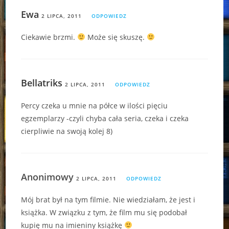
Ewa
2 LIPCA, 2011
ODPOWIEDZ
Ciekawie brzmi.
Może się skuszę.
Bellatriks
2 LIPCA, 2011
ODPOWIEDZ
Percy czeka u mnie na półce w ilości pięciu
egzemplarzy -czyli chyba cała seria, czeka i czeka
cierpliwie na swoją kolej 8)
Anonimowy
2 LIPCA, 2011
ODPOWIEDZ
Mój brat był na tym filmie. Nie wiedziałam, że jest i
książka. W związku z tym, że film mu się podobał
kupię mu na imieniny książkę