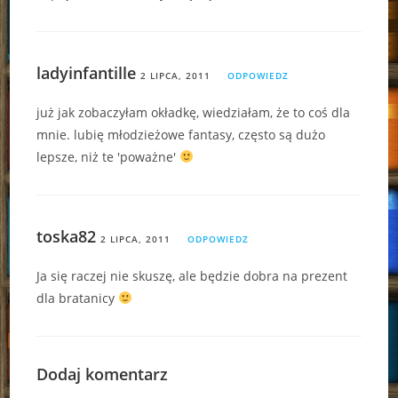
ladyinfantille
2 LIPCA, 2011
ODPOWIEDZ
już jak zobaczyłam okładkę, wiedziałam, że to coś dla
mnie. lubię młodzieżowe fantasy, często są dużo
lepsze, niż te 'poważne'
toska82
2 LIPCA, 2011
ODPOWIEDZ
Ja się raczej nie skuszę, ale będzie dobra na prezent
dla bratanicy
Dodaj komentarz