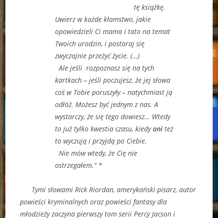
tę książkę.
Uwierz w każde kłamstwo, jakie
opowiedzieli Ci mama i tato na temat
Twoich urodzin, i postaraj się
zwyczajnie przeżyć życie. (…)
Ale jeśli rozpoznasz się na tych
kartkach – jeśli poczujesz, że jej słowa
coś w Tobie poruszyły – natychmiast ją
odłóż. Możesz być jednym z nas. A
wystarczy, że się tego dowiesz… Wtedy
to już tylko kwestia czasu, kiedy
oni
też
to wyczują i przyjdą po Ciebie.
Nie mów wtedy, że Cię nie
ostrzegałem.” *
Tymi słowami Rick Riordan, amerykański pisarz, autor
powieści kryminalnych oraz powieści fantasy dla
młodzieży zaczyna pierwszy tom serii Percy Jacson i