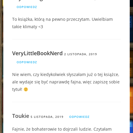
ODPOWIEDZ
To książka, którą na pewno przeczytam. Uwielbiam
takie klimaty <3
VeryLittleBookNerd
2 LISTOPADA, 2019
ODPOWIEDZ
Nie wiem, czy kiedykolwiek słyszałam już o tej książce,
ale wydaje się być naprawdę fajna, więc zapiszę sobie
tytuł!
Toukie
5 LISTOPADA, 2019
ODPOWIEDZ
Fajnie, że bohaterowie to dojrzali ludzie. Czytałam