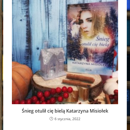
Śnieg otulił cię bielą Katarzyna Misiołek
6 stycznia, 2022