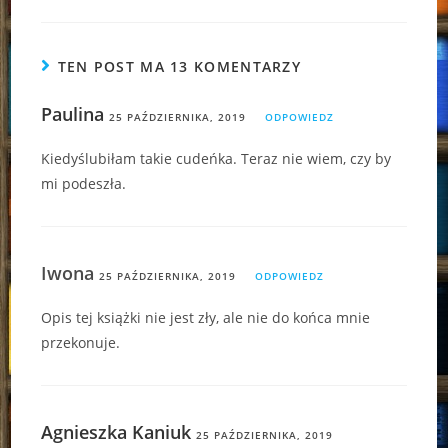
TEN POST MA 13 KOMENTARZY
Paulina
25 PAŹDZIERNIKA, 2019
ODPOWIEDZ
Kiedyślubiłam takie cudeńka. Teraz nie wiem, czy by
mi podeszła.
Iwona
25 PAŹDZIERNIKA, 2019
ODPOWIEDZ
Opis tej książki nie jest zły, ale nie do końca mnie
przekonuje.
Agnieszka Kaniuk
25 PAŹDZIERNIKA, 2019