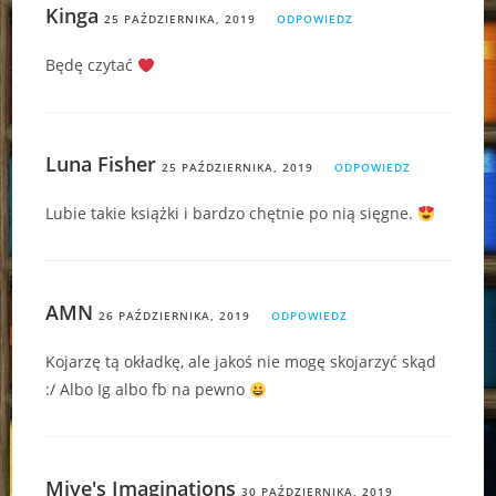
Kinga
25 PAŹDZIERNIKA, 2019
ODPOWIEDZ
Będę czytać
Luna Fisher
25 PAŹDZIERNIKA, 2019
ODPOWIEDZ
Lubie takie książki i bardzo chętnie po nią sięgne.
AMN
26 PAŹDZIERNIKA, 2019
ODPOWIEDZ
Kojarzę tą okładkę, ale jakoś nie mogę skojarzyć skąd
:/ Albo Ig albo fb na pewno
Miye's Imaginations
30 PAŹDZIERNIKA, 2019