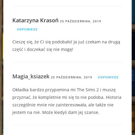
Katarzyna Krasoń
25 PAŹDZIERNIKA, 2019
ODPOWIEDZ
Cieszę się, że Ci się podobało! Ja już czekam na drugą
część i doczekać się nie mogę!
Magia_ksiazek
25 PAŹDZIERNIKA, 2019
ODPOWIEDZ
Okładka bardzo przypomina mi The Sims 2 i muszę
przyznać, że kompletnie mi się to nie podoba. Historia
szczególnie mnie nie zainteresowała, ale także nie
jestem na nie. Może kiedyś dam jej szanse.