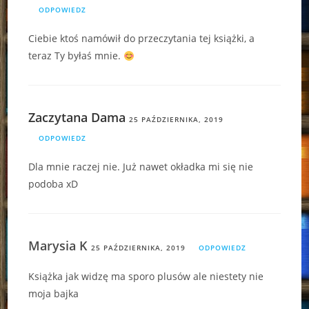
ODPOWIEDZ
Ciebie ktoś namówił do przeczytania tej książki, a
teraz Ty byłaś mnie.
Zaczytana Dama
25 PAŹDZIERNIKA, 2019
ODPOWIEDZ
Dla mnie raczej nie. Już nawet okładka mi się nie
podoba xD
Marysia K
25 PAŹDZIERNIKA, 2019
ODPOWIEDZ
Książka jak widzę ma sporo plusów ale niestety nie
moja bajka