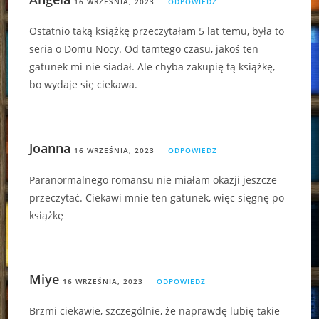
16 WRZEŚNIA, 2023
ODPOWIEDZ
Ostatnio taką książkę przeczytałam 5 lat temu, była to
seria o Domu Nocy. Od tamtego czasu, jakoś ten
gatunek mi nie siadał. Ale chyba zakupię tą książkę,
bo wydaje się ciekawa.
Joanna
16 WRZEŚNIA, 2023
ODPOWIEDZ
Paranormalnego romansu nie miałam okazji jeszcze
przeczytać. Ciekawi mnie ten gatunek, więc sięgnę po
książkę
Miye
16 WRZEŚNIA, 2023
ODPOWIEDZ
Brzmi ciekawie, szczególnie, że naprawdę lubię takie