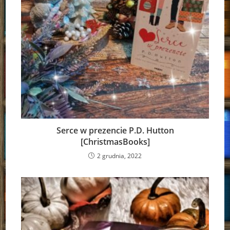
Serce w prezencie P.D. Hutton
[ChristmasBooks]
2 grudnia, 2022