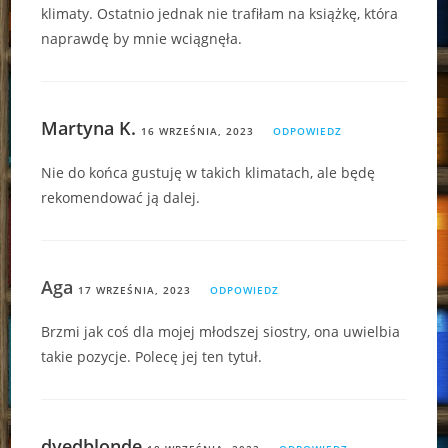
klimaty. Ostatnio jednak nie trafiłam na książkę, która
naprawdę by mnie wciągnęła.
Martyna K.
16 WRZEŚNIA, 2023
ODPOWIEDZ
Nie do końca gustuję w takich klimatach, ale będę
rekomendować ją dalej.
Aga
17 WRZEŚNIA, 2023
ODPOWIEDZ
Brzmi jak coś dla mojej młodszej siostry, ona uwielbia
takie pozycje. Polecę jej ten tytuł.
dyedblonde