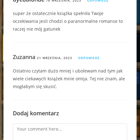
18 WRZEŚNIA, 2023
ODPOWIEDZ
super że ostatecznie książka spełniła Twoje
oczekiwania jesli chodzi o paranormalne romanse to
raczej nie mój gatunek
Zuzanna
21 WRZEŚNIA, 2023
ODPOWIEDZ
Ostatnio czytam dużo mniej i ubolewam nad tym jak
wiele ciekawych książek mnie omija. Tej nie znam, ale
mogłabym się skusić.
Dodaj komentarz
Comment