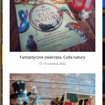
Fantastyczne zwierzęta. Cuda natury
13 czerwca, 2022