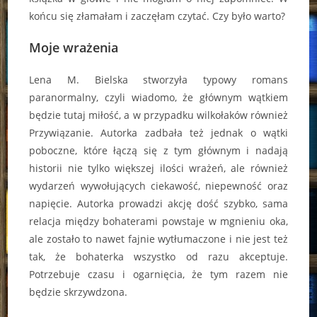
końcu się złamałam i zaczęłam czytać. Czy było warto?
Moje wrażenia
Lena M. Bielska stworzyła typowy romans
paranormalny, czyli wiadomo, że głównym wątkiem
będzie tutaj miłość, a w przypadku wilkołaków również
Przywiązanie. Autorka zadbała też jednak o wątki
poboczne, które łączą się z tym głównym i nadają
historii nie tylko większej ilości wrażeń, ale również
wydarzeń wywołujących ciekawość, niepewność oraz
napięcie. Autorka prowadzi akcję dość szybko, sama
relacja między bohaterami powstaje w mgnieniu oka,
ale zostało to nawet fajnie wytłumaczone i nie jest też
tak, że bohaterka wszystko od razu akceptuje.
Potrzebuje czasu i ogarnięcia, że tym razem nie
będzie skrzywdzona.