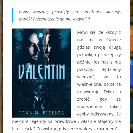
Przez wiedźmę przeklęty, na samotność skazany,
dopóki Przeznaczenie go nie wyzwoli.*
Mówi się, że każdy z
nas ma w świecie
gdzieś swoją drugą
połówkę i prędzej czy
później los nas z nią
połączy. Będziemy
wiedzieć, że to
właśnie ona, bo serce
to wyczuje. Tylko co
zrobić, gdy ze
znalezieniem takiej
osoby odkrywamy, że
niektóre legendy są prawdziwe i właśnie stajemy się
ich częścią? Co wybrać, gdy serce walczy z rozumem?