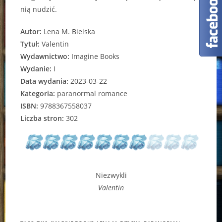
nią nudzić.
Autor:
Lena M. Bielska
Tytuł:
Valentin
Wydawnictwo:
Imagine Books
Wydanie:
I
Data wydania:
2023-03-22
Kategoria:
paranormal romance
ISBN:
9788367558037
Liczba stron:
302
Niezwykli
Valentin