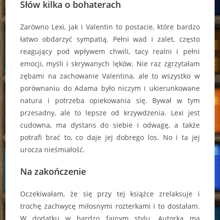
Słów kilka o bohaterach
Zarówno Lexi, jak i Valentin to postacie, które bardzo
łatwo obdarzyć sympatią. Pełni wad i zalet, często
reagujący pod wpływem chwili, tacy realni i pełni
emocji, myśli i skrywanych lęków. Nie raz zgrzytałam
zębami na zachowanie Valentina, ale to wszystko w
porównaniu do Adama było niczym i ukierunkowane
natura i potrzeba opiekowania się. Bywał w tym
przesadny, ale to lepsze od krzywdzenia. Lexi jest
cudowna, ma dystans do siebie i odwagę, a także
potrafi brać to, co daje jej dobrego los. No i ta jej
urocza nieśmiałość.
Na zakończenie
Oczekiwałam, że się przy tej książce zrelaksuje i
trochę zachwycę miłosnymi rozterkami i to dostałam.
W dodatku w bardzo fajnym stylu. Autorka ma