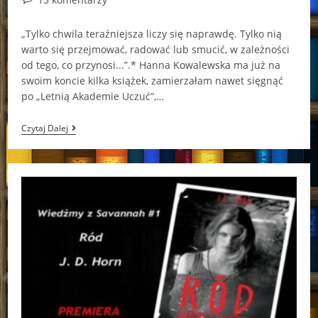
comments:
„Tylko chwila teraźniejsza liczy się naprawdę. Tylko nią
warto się przejmować, radować lub smucić, w zależności
od tego, co przynosi...”.* Hanna Kowalewska ma już na
swoim koncie kilka książek, zamierzałam nawet sięgnąć
po „Letnią Akademie Uczuć”,…
Tajemnice…
Czytaj Dalej