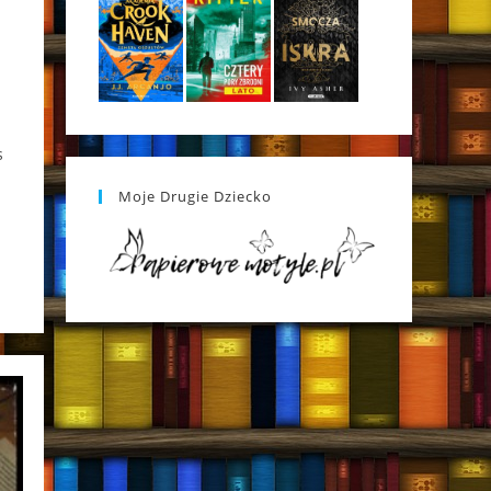
s
Moje Drugie Dziecko