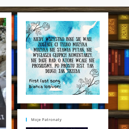
WEBSITE
SEARCH
Moje Patronaty