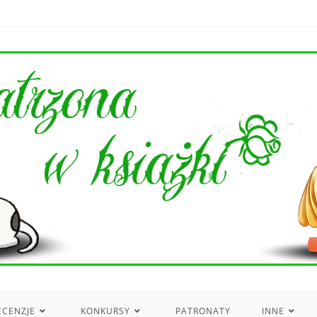
ECENZJE
KONKURSY
PATRONATY
INNE