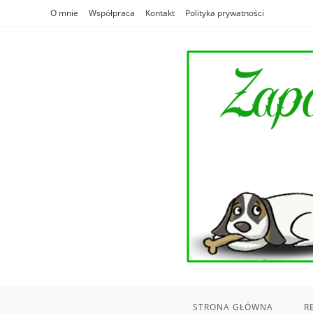
Skip
O mnie
Współpraca
Kontakt
Polityka prywatności
to
content
STRONA GŁÓWNA
R