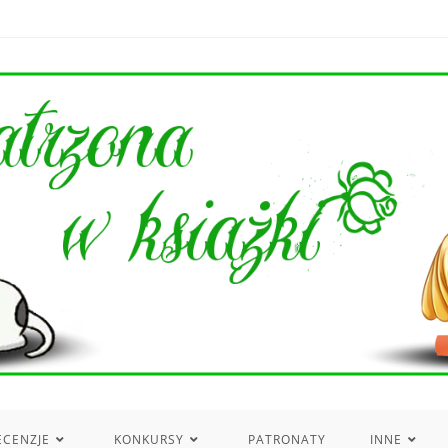
ECENZJE
KONKURSY
PATRONATY
INNE