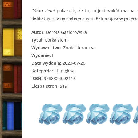
Córka ziemi
pokazuje, że to, co jest wokół ma na 
delikatnym, wręcz eterycznym. Pełna opisów przyrody
Autor:
Dorota Gąsiorowska
Tytuł:
Córka ziemi
Wydawnictwo:
Znak Literanova
Wydanie:
I
Data wydania:
2023-07-26
Kategoria:
lit. piękna
ISBN:
9788324092116
Liczba stron:
519