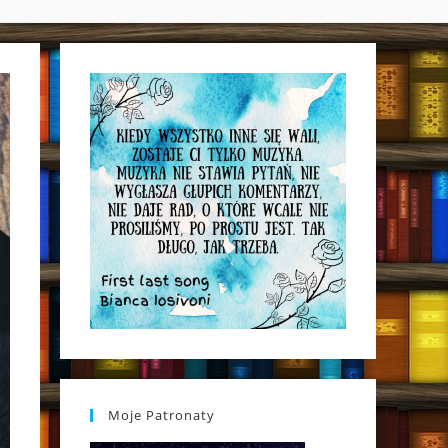
WEBSITE
SEARCH
Moje Patronaty