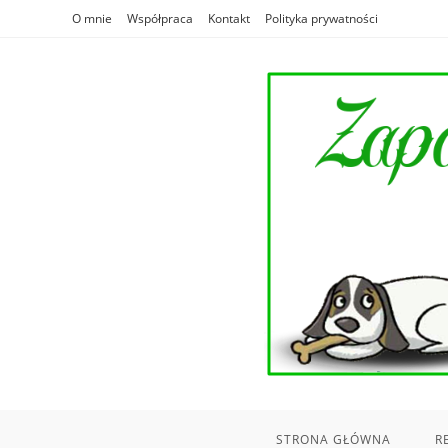
Skip
O mnie
Współpraca
Kontakt
Polityka prywatności
to
content
STRONA GŁÓWNA
R