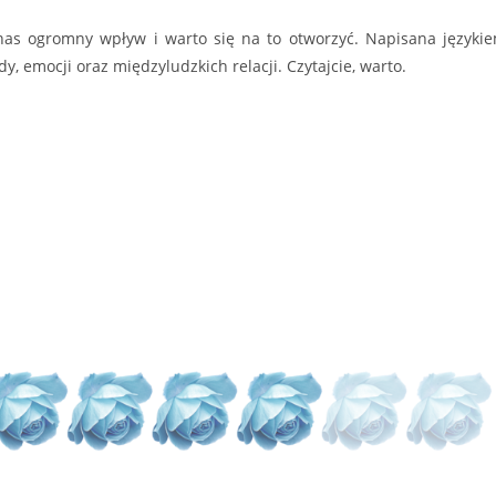
nas ogromny wpływ i warto się na to otworzyć. Napisana języki
, emocji oraz międzyludzkich relacji. Czytajcie, warto.