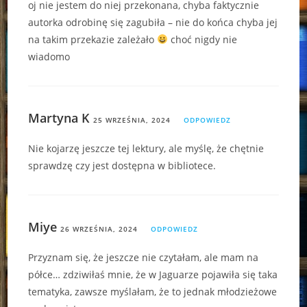
oj nie jestem do niej przekonana, chyba faktycznie
autorka odrobinę się zagubiła – nie do końca chyba jej
na takim przekazie zależało
choć nigdy nie
wiadomo
Martyna K
25 WRZEŚNIA, 2024
ODPOWIEDZ
Nie kojarzę jeszcze tej lektury, ale myślę, że chętnie
sprawdzę czy jest dostępna w bibliotece.
Miye
26 WRZEŚNIA, 2024
ODPOWIEDZ
Przyznam się, że jeszcze nie czytałam, ale mam na
półce… zdziwiłaś mnie, że w Jaguarze pojawiła się taka
tematyka, zawsze myślałam, że to jednak młodzieżowe