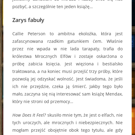
pozbyć, a szczególnie ten jeden książę…
Zarys fabuły
Callie Peterson to ambitna ekolożka, która jest
zafascynowana rzadkim gatunkiem ćem. Właśnie
przez nie wpada w nie lada tarapaty, trafia do
królestwa Mrocznych Elfów i zostaje oskarżona o
próbę zabicia księcia. Jest więziona i bestialsko
traktowana, a na koniec musi przejść trzy próby, które
pozwolą jej odzyskać wolność. Jest świadoma, że jeśli
ich nie przejdzie, czeka ją śmierć. Jakby tego było
mało, zaczyna się nią interesować sam książę Mendax,
który nie stroni od przemocy…
How Does It Feel?
skusiło mnie tym, że jest o elfach, nie
tych uroczych, ale mrocznych i niebezpiecznych. Nie
mogłam przejść obojętnie obok tego tytułu, ale gdy