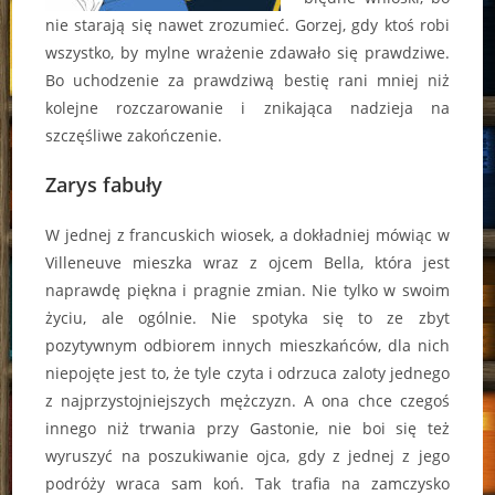
nie starają się nawet zrozumieć. Gorzej, gdy ktoś robi
wszystko, by mylne wrażenie zdawało się prawdziwe.
Bo uchodzenie za prawdziwą bestię rani mniej niż
kolejne rozczarowanie i znikająca nadzieja na
szczęśliwe zakończenie.
Zarys fabuły
W jednej z francuskich wiosek, a dokładniej mówiąc w
Villeneuve mieszka wraz z ojcem Bella, która jest
naprawdę piękna i pragnie zmian. Nie tylko w swoim
życiu, ale ogólnie. Nie spotyka się to ze zbyt
pozytywnym odbiorem innych mieszkańców, dla nich
niepojęte jest to, że tyle czyta i odrzuca zaloty jednego
z najprzystojniejszych mężczyzn. A ona chce czegoś
innego niż trwania przy Gastonie, nie boi się też
wyruszyć na poszukiwanie ojca, gdy z jednej z jego
podróży wraca sam koń. Tak trafia na zamczysko