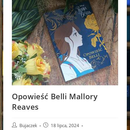
Opowieść Belli Mallory
Reaves
Post
Post
Bujaczek
18 lipca, 2024