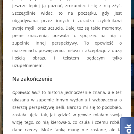
jeszcze lepiej ją poznać, zrozumieć i się z nią zżyć.
Szczególnie widać, to na początku, gdy jest
obgadywana przez innych i zdradza czytelnikowi
swoje myśli oraz uczucia. Dalej też są takie momenty,
pełne znaczenia, pozwala to spojrzeć na nią z
zupełnie innej perspektywy. To opowieść o
marzeniach, poświęceniu, miłości i akceptacji, z dużą
ilością obrazu i tekstem będącym tylko
uzupełnieniem.
Na zakończenie
Opowieść Belli
to historia jednocześnie znana, ale też
ukazana w zupełnie innym wydaniu i wzbogacona o
szerszą perspektywę Belli. Bardzo mi się to podobało,
została ujęta tak, jak gdzieś w głowie miałam swoją
wizję tego, co nią kierowało, co czuła i czemu robiła
dane rzeczy. Może fanką mang nie zostanę, ale ta