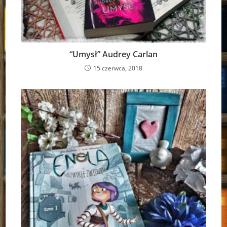
“Umysł” Audrey Carlan
15 czerwca, 2018