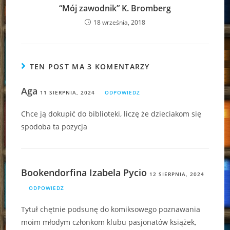
“Mój zawodnik” K. Bromberg
18 września, 2018
TEN POST MA 3 KOMENTARZY
Aga
11 SIERPNIA, 2024
ODPOWIEDZ
Chce ją dokupić do biblioteki, liczę że dzieciakom się
spodoba ta pozycja
Bookendorfina Izabela Pycio
12 SIERPNIA, 2024
ODPOWIEDZ
Tytuł chętnie podsunę do komiksowego poznawania
moim młodym członkom klubu pasjonatów książek,