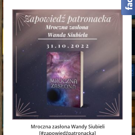
Mroczna zasłona Wandy Siubieli
[#zapowiedźpatronacka]