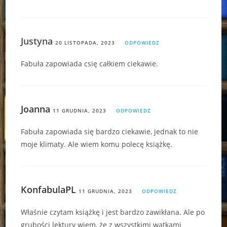
Justyna
20 LISTOPADA, 2023
ODPOWIEDZ
Fabuła zapowiada csię całkiem ciekawie.
Joanna
11 GRUDNIA, 2023
ODPOWIEDZ
Fabuła zapowiada się bardzo ciekawie, jednak to nie
moje klimaty. Ale wiem komu polecę książkę.
KonfabulaPL
11 GRUDNIA, 2023
ODPOWIEDZ
Właśnie czytam książkę i jest bardzo zawikłana. Ale po
grubości lektury wiem, że z wszystkimi wątkami