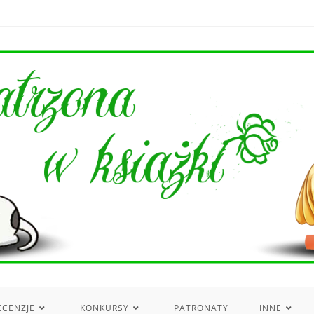
ECENZJE
KONKURSY
PATRONATY
INNE