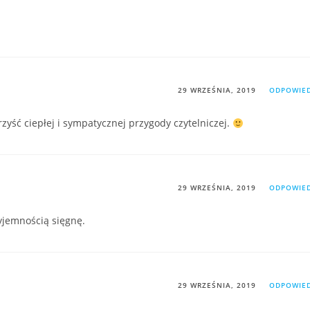
29 WRZEŚNIA, 2019
ODPOWIE
yść ciepłej i sympatycznej przygody czytelniczej.
29 WRZEŚNIA, 2019
ODPOWIE
zyjemnością sięgnę.
29 WRZEŚNIA, 2019
ODPOWIE