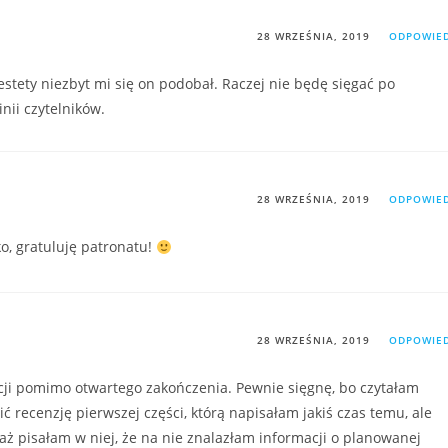
28 WRZEŚNIA, 2019
ODPOWIE
iestety niezbyt mi się on podobał. Raczej nie będę sięgać po
nii czytelników.
28 WRZEŚNIA, 2019
ODPOWIE
ko, gratuluję patronatu!
28 WRZEŚNIA, 2019
ODPOWIE
cji pomimo otwartego zakończenia. Pewnie sięgnę, bo czytałam
ć recenzję pierwszej części, którą napisałam jakiś czas temu, ale
ż pisałam w niej, że na nie znalazłam informacji o planowanej