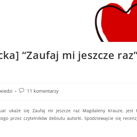
ka] “Zaufaj mi jeszcze raz
Post
wiedzi
11 komentarzy
comments:
ar ukaże się Zaufaj mi jeszcze raz Magdaleny Krauze, jest 
tego przez czytelników debiutu autorki. Spodziewajcie się recenzj