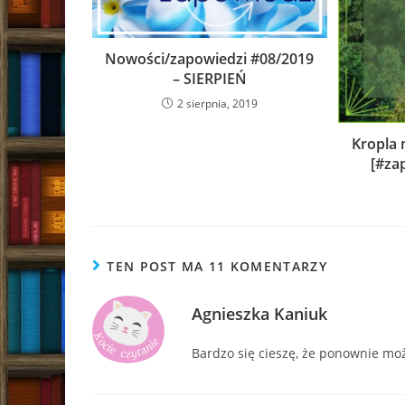
Nowości/zapowiedzi #08/2019
– SIERPIEŃ
2 sierpnia, 2019
Kropla 
[#za
TEN POST MA 11 KOMENTARZY
Agnieszka Kaniuk
Bardzo się cieszę, że ponownie mo