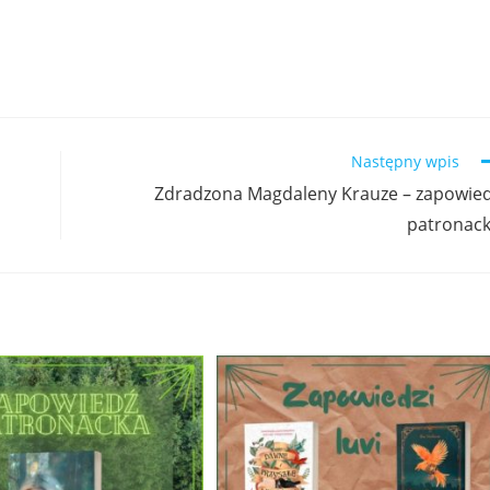
Następny wpis
Zdradzona Magdaleny Krauze – zapowie
patronac