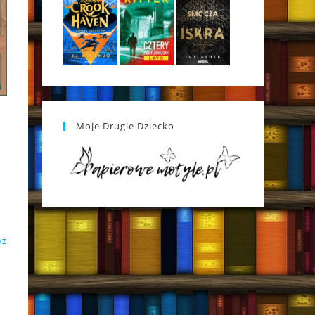
Moje Drugie Dziecko
DZ