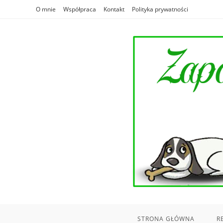
Skip
O mnie
Współpraca
Kontakt
Polityka prywatności
to
content
STRONA GŁÓWNA
R