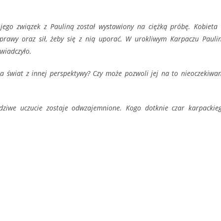
 jego związek z Pauliną został wystawiony na ciężką próbę. Kobieta
prawy oraz sił, żeby się z nią uporać. W urokliwym Karpaczu Pauli
wiadczyło.
na świat z innej perspektywy? Czy może pozwoli jej na to nieoczekiwa
ziwe uczucie zostaje odwzajemnione. Kogo dotknie czar karpackie