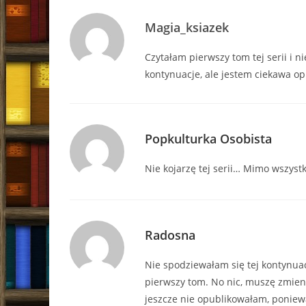
Magia_ksiazek
Czytałam pierwszy tom tej serii i n
kontynuacje, ale jestem ciekawa opi
Popkulturka Osobista
Nie kojarzę tej serii… Mimo wszyst
Radosna
Nie spodziewałam się tej kontynua
pierwszy tom. No nic, muszę zmieni
jeszcze nie opublikowałam, poniewa