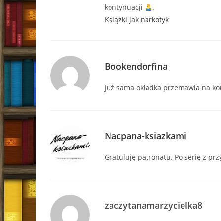
kontynuacji
.
Książki jak narkotyk
Bookendorfina
Już sama okładka przemawia na korz
Nacpana-ksiazkami
Gratuluję patronatu. Po serię z pr
zaczytanamarzycielka8