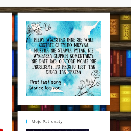
WEBSITE
SEARCH
Moje Patronaty