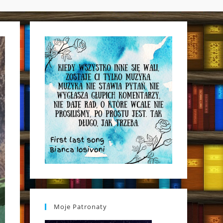
WEBSITE
SEARCH
Moje Patronaty