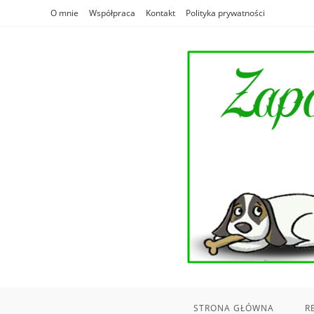
Skip
O mnie
Współpraca
Kontakt
Polityka prywatności
to
content
STRONA GŁÓWNA
R