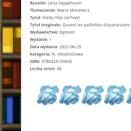
Rysunki:
Lena Sayaphoum
Tłumaczenie:
Maria Mosiewicz
Tytuł:
Kiedy mija zachwyt
Tytuł oryginału:
Quand les paillettes disparaissent
Wydawnictwo:
Egmont
Wydanie:
I
Data wydania:
2022-06-29
Kategoria:
lit. młodzieżowa
ISBN:
9788328150836
Liczba stron:
48