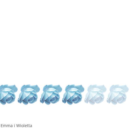
Emma i Wioletta