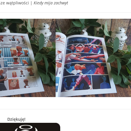
sze wątpliwości |
Kiedy mija zachwyt
Dziękuję!