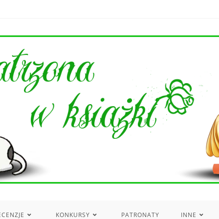
ECENZJE
KONKURSY
PATRONATY
INNE