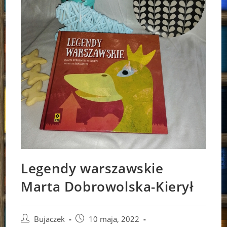
Legendy warszawskie
Marta Dobrowolska-Kierył
Post
Post
Bujaczek
10 maja, 2022