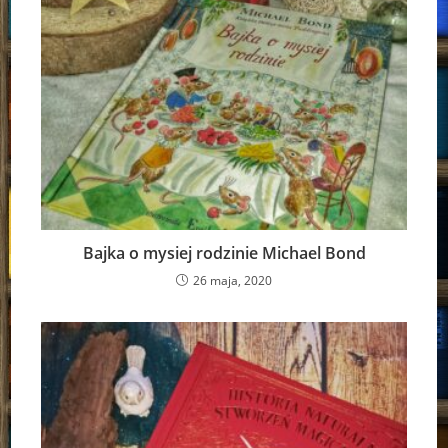
Bajka o mysiej rodzinie Michael Bond
26 maja, 2020