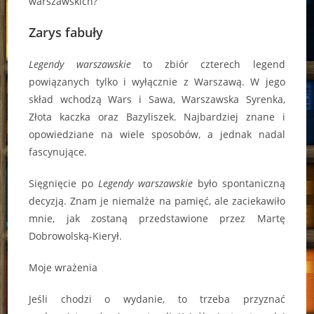
warszawskich?
Zarys fabuły
Legendy warszawskie
to zbiór czterech legend
powiązanych tylko i wyłącznie z Warszawą. W jego
skład wchodzą Wars i Sawa, Warszawska Syrenka,
Złota kaczka oraz Bazyliszek. Najbardziej znane i
opowiedziane na wiele sposobów, a jednak nadal
fascynujące.
Sięgnięcie po
Legendy warszawskie
było spontaniczną
decyzją. Znam je niemalże na pamięć, ale zaciekawiło
mnie, jak zostaną przedstawione przez Martę
Dobrowolską-Kierył.
Moje wrażenia
Jeśli chodzi o wydanie, to trzeba przyznać