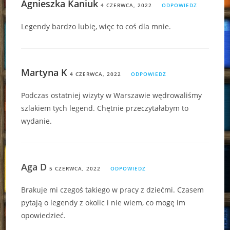
Agnieszka Kaniuk
4 CZERWCA, 2022
ODPOWIEDZ
Legendy bardzo lubię, więc to coś dla mnie.
Martyna K
4 CZERWCA, 2022
ODPOWIEDZ
Podczas ostatniej wizyty w Warszawie wędrowaliśmy
szlakiem tych legend. Chętnie przeczytałabym to
wydanie.
Aga D
5 CZERWCA, 2022
ODPOWIEDZ
Brakuje mi czegoś takiego w pracy z dziećmi. Czasem
pytają o legendy z okolic i nie wiem, co mogę im
opowiedzieć.