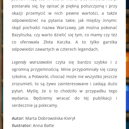
postarała się, by opisać je piękną polszczyzną i przy
okazji przemycić w nich pewne wartości, a także
odpowiedzieć na pytania takie, jak między innymi:
skąd pochodzi nazwa Warszawy, jak można pokonać
Bazyliszka, czy warto dzielić się tym, co mamy czy też
co oferowała Złota Kaczka. A to tylko garstka
odpowiedzi zawartych w czterech legendach.
Legendy warszawskie
czyta się bardzo szybko i z
ogromną przyjemnością. Mnie przypomniały się czasy
szkolne, a Potworki, chociaż może nie wszystko jeszcze
zrozumieli, to są żywo zainteresowane i zadają dużo
pytań. Myślę, że o to chodziło w przypadku tego
wydania. Będziemy wracać do tej publikacji i
serdecznie ją polecamy.
Autor:
Marta Dobrowolska-Kierył
Ilustrator:
Anna Batte