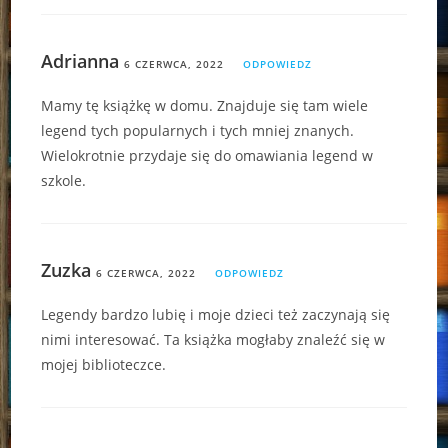
Adrianna
6 CZERWCA, 2022
ODPOWIEDZ
Mamy tę książkę w domu. Znajduje się tam wiele
legend tych popularnych i tych mniej znanych.
Wielokrotnie przydaje się do omawiania legend w
szkole.
Zuzka
6 CZERWCA, 2022
ODPOWIEDZ
Legendy bardzo lubię i moje dzieci też zaczynają się
nimi interesować. Ta książka mogłaby znaleźć się w
mojej biblioteczce.