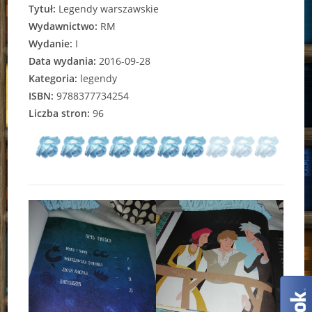
Tytuł:
Legendy warszawskie
Wydawnictwo:
RM
Wydanie:
I
Data wydania:
2016-09-28
Kategoria:
legendy
ISBN:
9788377734254
Liczba stron:
96