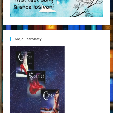
Moje Patronaty