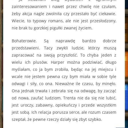
zainteresowaniem i nawet przez chwilę nie czułam,
żeby akcja nagle zwolniła czy przestało być ciekawie.
Wiecie, to typowy romans, ale nie jest przesłodzony,
nie brak tu gorzkiej pigułki zwanej życiem.
Bohaterowie. Są naprawdę bardzo dobrze
przedstawieni. Tacy zwykli ludzie, którzy muszą
zapracować na swoją przyszłość. To chyba jeden z
wielu ich plusów. Harper można podziwiać, długo
myślałam, co ja bym zrobiła, będąc na jej miejscu i
wcale nie jestem pewna czy bym miała w sobie tyle
odwagi i siły, co ona. Nieważne ile czasu, by minęło.
Ona jednak trwała i zebrała się na odwagę, by zacząć
od nowa, zaufać ludziom. Trenta nie da się nie lubić,
jest uroczy, zabawny, opiekuńczy i przede wszystkim
jest sobą. Ich relacja porusza serce, ale rozum czasem
szeptał, że pewne rzeczy działy się zbyt szybko.