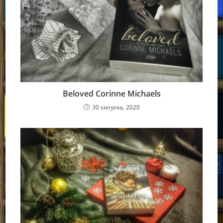
Beloved Corinne Michaels
30 sierpnia, 2020