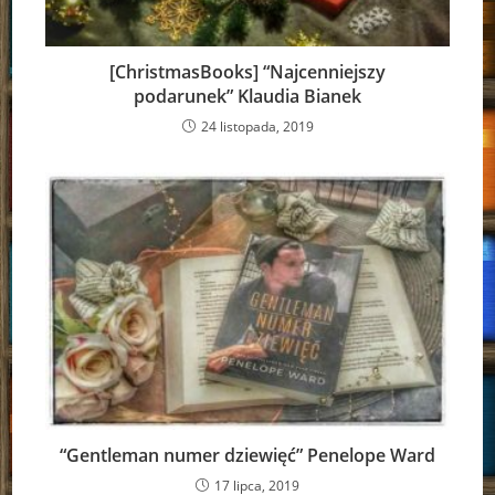
[ChristmasBooks] “Najcenniejszy
podarunek” Klaudia Bianek
24 listopada, 2019
“Gentleman numer dziewięć” Penelope Ward
17 lipca, 2019