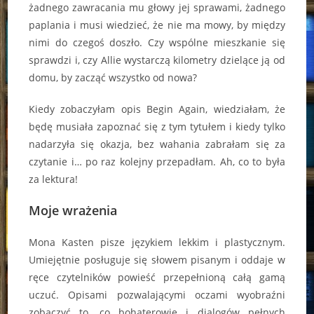
żadnego zawracania mu głowy jej sprawami, żadnego
paplania i musi wiedzieć, że nie ma mowy, by między
nimi do czegoś doszło. Czy wspólne mieszkanie się
sprawdzi i, czy Allie wystarczą kilometry dzielące ją od
domu, by zacząć wszystko od nowa?
Kiedy zobaczyłam opis Begin Again, wiedziałam, że
będę musiała zapoznać się z tym tytułem i kiedy tylko
nadarzyła się okazja, bez wahania zabrałam się za
czytanie i… po raz kolejny przepadłam. Ah, co to była
za lektura!
Moje wrażenia
Mona Kasten pisze językiem lekkim i plastycznym.
Umiejętnie posługuje się słowem pisanym i oddaje w
ręce czytelników powieść przepełnioną całą gamą
uczuć. Opisami pozwalającymi oczami wyobraźni
zobaczyć to, co bohaterowie i dialogów pełnych