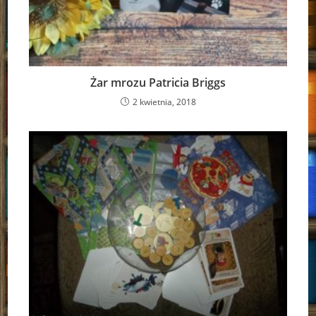
Żar mrozu Patricia Briggs
2 kwietnia, 2018