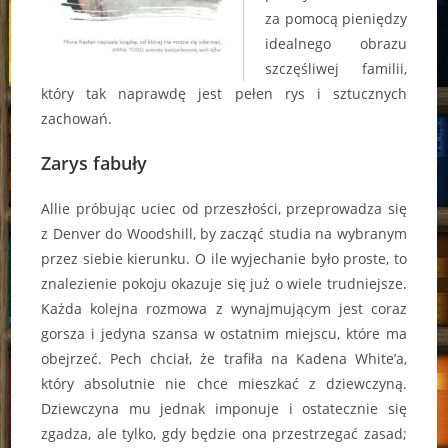
za pomocą pieniędzy
idealnego obrazu
szczęśliwej familii,
który tak naprawdę jest pełen rys i sztucznych
zachowań.
Zarys fabuły
Allie próbując uciec od przeszłości, przeprowadza się
z Denver do Woodshill, by zacząć studia na wybranym
przez siebie kierunku. O ile wyjechanie było proste, to
znalezienie pokoju okazuje się już o wiele trudniejsze.
Każda kolejna rozmowa z wynajmującym jest coraz
gorsza i jedyna szansa w ostatnim miejscu, które ma
obejrzeć. Pech chciał, że trafiła na Kadena White’a,
który absolutnie nie chce mieszkać z dziewczyną.
Dziewczyna mu jednak imponuje i ostatecznie się
zgadza, ale tylko, gdy będzie ona przestrzegać zasad;