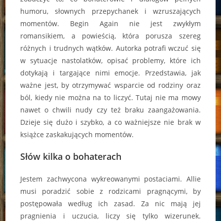
humoru, słownych przepychanek i wzruszających
momentów. Begin Again nie jest zwykłym
romansikiem, a powieścią, która porusza szereg
różnych i trudnych wątków. Autorka potrafi wczuć się
w sytuacje nastolatków, opisać problemy, które ich
dotykają i targające nimi emocje. Przedstawia, jak
ważne jest, by otrzymywać wsparcie od rodziny oraz
ból, kiedy nie można na to liczyć. Tutaj nie ma mowy
nawet o chwili nudy czy też braku zaangażowania.
Dzieje się dużo i szybko, a co ważniejsze nie brak w
książce zaskakujących momentów.
Słów kilka o bohaterach
Jestem zachwycona wykreowanymi postaciami. Allie
musi poradzić sobie z rodzicami pragnącymi, by
postępowała według ich zasad. Za nic mają jej
pragnienia i uczucia, liczy się tylko wizerunek.