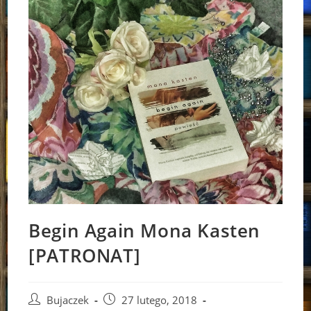
Begin Again Mona Kasten
[PATRONAT]
Post
Post
Bujaczek
27 lutego, 2018