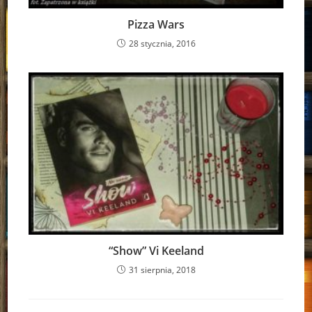
Pizza Wars
28 stycznia, 2016
“Show” Vi Keeland
31 sierpnia, 2018