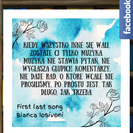
Mona
Kasten
[PATRONAT]