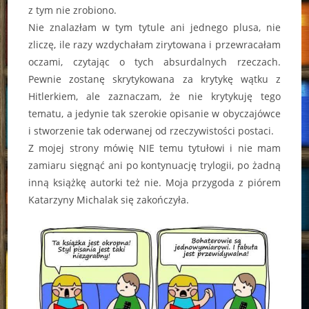
z tym nie zrobiono.
Nie znalazłam w tym tytule ani jednego plusa, nie
zliczę, ile razy wzdychałam zirytowana i przewracałam
oczami, czytając o tych absurdalnych rzeczach.
Pewnie zostanę skrytykowana za krytykę wątku z
Hitlerkiem, ale zaznaczam, że nie krytykuję tego
tematu, a jedynie tak szerokie opisanie w obyczajówce
i stworzenie tak oderwanej od rzeczywistości postaci.
Z mojej strony mówię NIE temu tytułowi i nie mam
zamiaru sięgnąć ani po kontynuację trylogii, po żadną
inną książkę autorki też nie. Moja przygoda z piórem
Katarzyny Michalak się zakończyła.