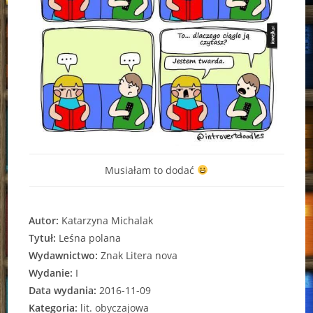
Musiałam to dodać
Autor:
Katarzyna Michalak
Tytuł:
Leśna polana
Wydawnictwo:
Znak Litera nova
Wydanie:
I
Data wydania:
2016-11-09
Kategoria:
lit. obyczajowa