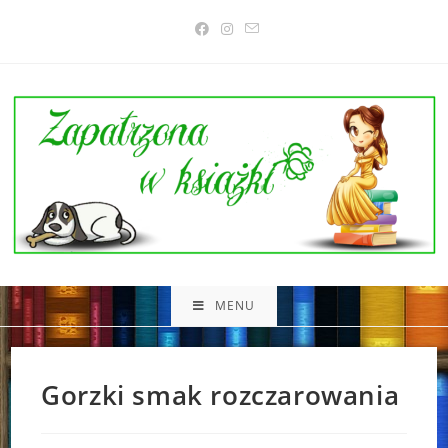
Skip
to
content
MENU
Gorzki smak rozczarowania