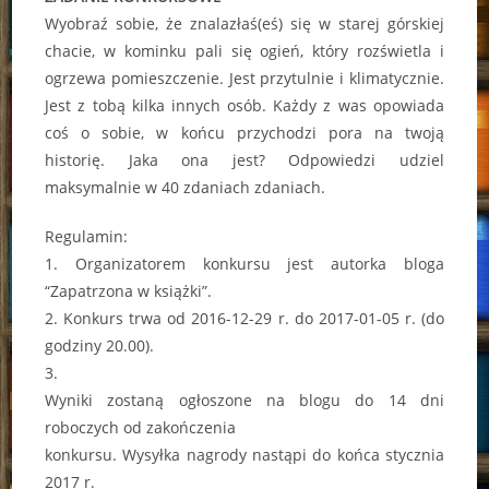
Wyobraź sobie, że znalazłaś(eś) się w starej górskiej
chacie, w kominku pali się ogień, który rozświetla i
ogrzewa pomieszczenie. Jest przytulnie i klimatycznie.
Jest z tobą kilka innych osób. Każdy z was opowiada
coś o sobie, w końcu przychodzi pora na twoją
historię. Jaka ona jest? Odpowiedzi udziel
maksymalnie w 40 zdaniach zdaniach.
Regulamin:
1. Organizatorem konkursu jest autorka bloga
“Zapatrzona w książki”.
2. Konkurs trwa od 2016-12-29 r. do 2017-01-05 r. (do
godziny 20.00).
3.
Wyniki zostaną ogłoszone na blogu do 14 dni
roboczych od zakończenia
konkursu. Wysyłka nagrody nastąpi do końca stycznia
2017 r.