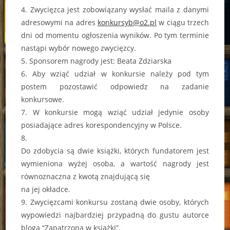
4. Zwycięzca jest zobowiązany wysłać maila z danymi
adresowymi na adres
konkursyb@o2.pl
w ciągu trzech
dni od momentu ogłoszenia wyników. Po tym terminie
nastąpi wybór nowego zwycięzcy.
5. Sponsorem nagrody jest: Beata Zdziarska
6. Aby wziąć udział w konkursie należy pod tym
postem pozostawić odpowiedz na zadanie
konkursowe.
7. W konkursie mogą wziąć udział jedynie osoby
posiadające adres korespondencyjny w Polsce.
8.
Do zdobycia są dwie książki, których fundatorem jest
wymieniona wyżej osoba, a wartość nagrody jest
równoznaczna z kwotą znajdującą się
na jej okładce.
9. Zwycięzcami konkursu zostaną dwie osoby, których
wypowiedzi najbardziej przypadną do gustu autorce
bloga “Zapatrzona w książki”.