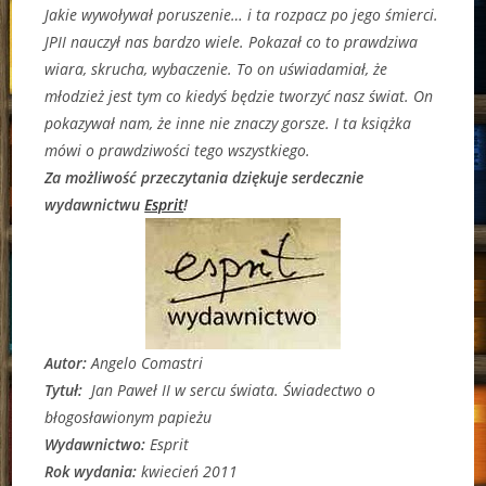
Jakie wywoływał poruszenie… i ta rozpacz po jego śmierci.
JPII nauczył nas bardzo wiele. Pokazał co to prawdziwa
wiara, skrucha, wybaczenie. To on uświadamiał, że
młodzież jest tym co kiedyś będzie tworzyć nasz świat. On
pokazywał nam, że inne nie znaczy gorsze. I ta książka
mówi o prawdziwości tego wszystkiego.
Za możliwość przeczytania dziękuje serdecznie
wydawnictwu
Esprit
!
Autor:
Angelo Comastri
Tytuł:
Jan Paweł II w sercu świata. Świadectwo o
błogosławionym papieżu
Wydawnictwo:
Esprit
Rok wydania:
kwiecień 2011