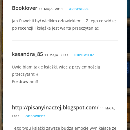
Booklover
11 MAJA, 2011
ODPOWIEDZ
Jan Paweł II był wielkim człowiekiem… Z tego co widzę
po recenzji i książka jest warta przeczytania:)
kasandra_85
11 MAJA, 2011
ODPOWIEDZ
Uwielbiam takie książki, więc z przyjemnością
przeczytam:))
Pozdrawiam!!
http://pisanyinaczej.blogspot.com/
11 MAJA,
2011
ODPOWIEDZ
Tego typu książki zawsze budzą emocje wynikające ze