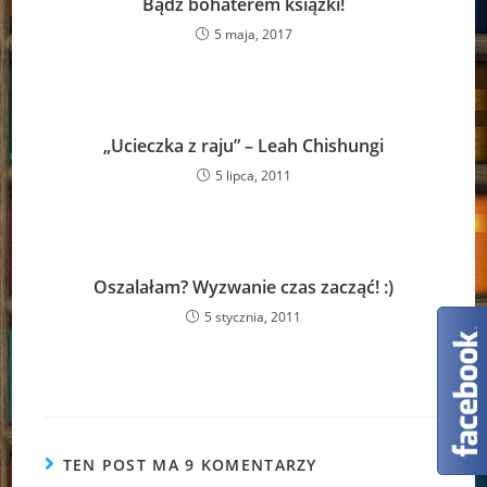
Bądź bohaterem książki!
5 maja, 2017
„Ucieczka z raju” – Leah Chishungi
5 lipca, 2011
Oszalałam? Wyzwanie czas zacząć! :)
5 stycznia, 2011
TEN POST MA 9 KOMENTARZY