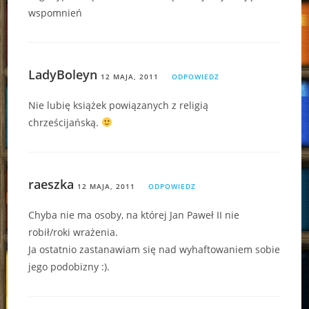
wspomnień
LadyBoleyn
12 MAJA, 2011
ODPOWIEDZ
Nie lubię książek powiązanych z religią
chrześcijańską.
raeszka
12 MAJA, 2011
ODPOWIEDZ
Chyba nie ma osoby, na której Jan Paweł II nie
robił/roki wrażenia.
Ja ostatnio zastanawiam się nad wyhaftowaniem sobie
jego podobizny :).