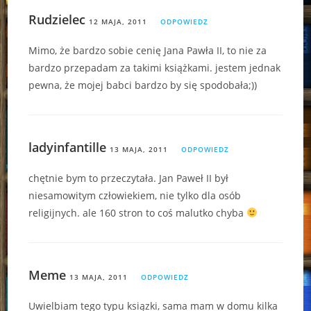
Rudzielec
12 MAJA, 2011
ODPOWIEDZ
Mimo, że bardzo sobie cenię Jana Pawła II, to nie za
bardzo przepadam za takimi książkami. jestem jednak
pewna, że mojej babci bardzo by się spodobała;))
ladyinfantille
13 MAJA, 2011
ODPOWIEDZ
chętnie bym to przeczytała. Jan Paweł II był
niesamowitym człowiekiem, nie tylko dla osób
religijnych. ale 160 stron to coś malutko chyba
Meme
13 MAJA, 2011
ODPOWIEDZ
Uwielbiam tego typu ksiązki, sama mam w domu kilka