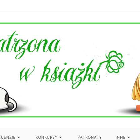
ECENZJE
KONKURSY
PATRONATY
INNE