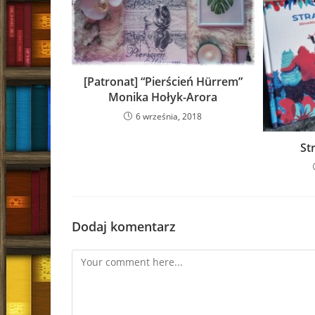
[Patronat] “Pierścień Hürrem”
Monika Hołyk-Arora
6 września, 2018
St
Dodaj komentarz
Comment