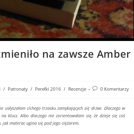
 zmieniło na zawsze Amber
Post
i
/
Patronaty
/
Perełki 2016
/
Recenzje
0 Komentarzy
comments:
ie usłyszałam cichego trzasku zamykających się drzwi. Dlaczego w
na klucz. Albo dlaczego nie zorientowałam się, że dzieje się coś
m, jak materac ugina się pod jego ciężarem.