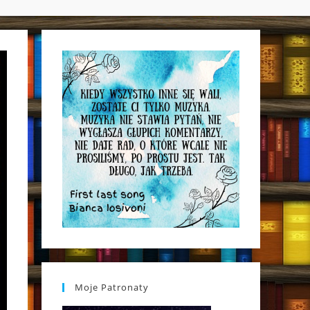
WEBSITE
SEARCH
Moje Patronaty