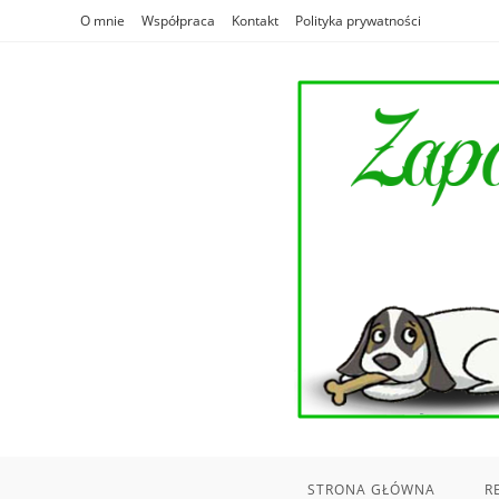
Skip
O mnie
Współpraca
Kontakt
Polityka prywatności
to
content
STRONA GŁÓWNA
R