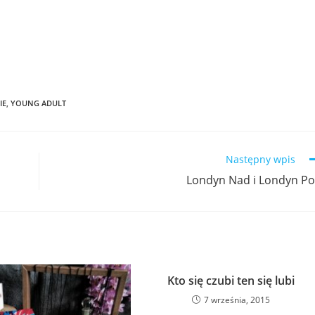
IE
,
YOUNG ADULT
Następny wpis
Londyn Nad i Londyn P
Kto się czubi ten się lubi
7 września, 2015