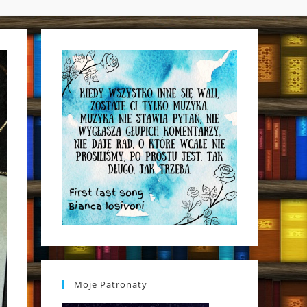
WEBSITE
SEARCH
Moje Patronaty