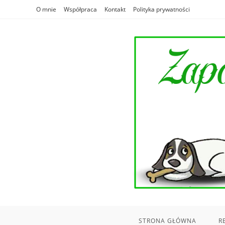
Skip
O mnie
Współpraca
Kontakt
Polityka prywatności
to
content
STRONA GŁÓWNA
R