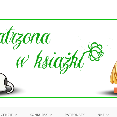
ECENZJE
KONKURSY
PATRONATY
INNE