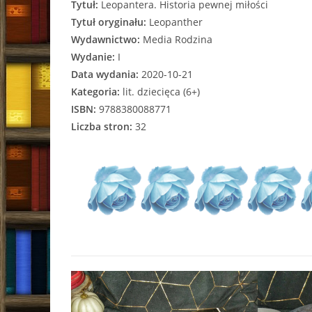
Tytuł:
Leopantera. Historia pewnej miłości
Tytuł oryginału:
Leopanther
Wydawnictwo:
Media Rodzina
Wydanie:
I
Data wydania:
2020-10-21
Kategoria:
lit. dziecięca (6+)
ISBN:
9788380088771
Liczba stron:
32