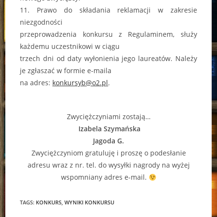
11. Prawo do składania reklamacji w zakresie
niezgodności
przeprowadzenia konkursu z Regulaminem, służy
każdemu uczestnikowi w ciągu
trzech dni od daty wyłonienia jego laureatów. Należy
je zgłaszać w formie e-maila
na adres:
konkursyb@o2.pl
.
Zwyciężczyniami zostają…
Izabela Szymańska
Jagoda G.
Zwyciężczyniom gratuluję i proszę o podesłanie
adresu wraz z nr. tel. do wysyłki nagrody na wyżej
wspomniany adres e-mail.
TAGS:
KONKURS
,
WYNIKI KONKURSU