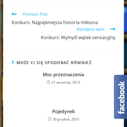
Read
Previous Post
more
Konkurs: Najpiękniejsza historia miłosna
articles
Następny wpis
Konkurs: Wymyśl wątek sensacyjny
MOŻE CI SIĘ SPODOBAĆ RÓWNIEŻ
Moc przeznaczenia
21 września, 2013
Pojedynek
30 grudnia, 2015