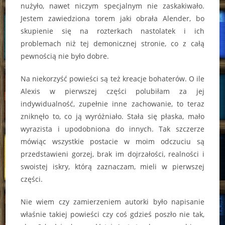
nużyło, nawet niczym specjalnym nie zaskakiwało.
Jestem zawiedziona torem jaki obrała Alender, bo
skupienie się na rozterkach nastolatek i ich
problemach niż tej demonicznej stronie, co z całą
pewnością nie było dobre.
Na niekorzyść powieści są też kreacje bohaterów. O ile
Alexis w pierwszej części polubiłam za jej
indywidualność, zupełnie inne zachowanie, to teraz
zniknęło to, co ją wyróżniało. Stała się płaska, mało
wyrazista i upodobniona do innych. Tak szczerze
mówiąc wszystkie postacie w moim odczuciu są
przedstawieni gorzej, brak im dojrzałości, realności i
swoistej iskry, którą zaznaczam, mieli w pierwszej
części.
Nie wiem czy zamierzeniem autorki było napisanie
właśnie takiej powieści czy coś gdzieś poszło nie tak,