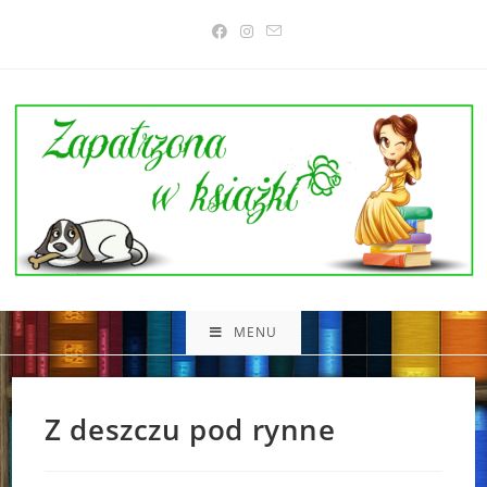
Skip
to
content
MENU
Z deszczu pod rynne