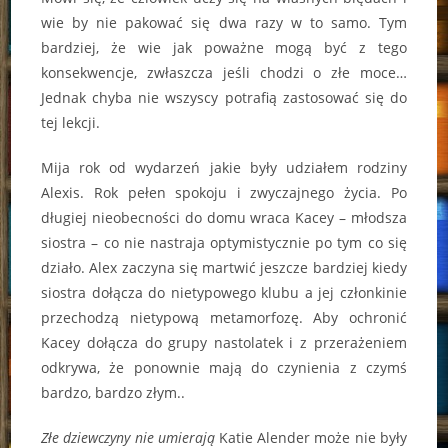
wie by nie pakować się dwa razy w to samo. Tym
bardziej, że wie jak poważne mogą być z tego
konsekwencje, zwłaszcza jeśli chodzi o złe moce…
Jednak chyba nie wszyscy potrafią zastosować się do
tej lekcji.
Mija rok od wydarzeń jakie były udziałem rodziny
Alexis. Rok pełen spokoju i zwyczajnego życia. Po
długiej nieobecności do domu wraca Kacey – młodsza
siostra – co nie nastraja optymistycznie po tym co się
działo. Alex zaczyna się martwić jeszcze bardziej kiedy
siostra dołącza do nietypowego klubu a jej członkinie
przechodzą nietypową metamorfozę. Aby ochronić
Kacey dołącza do grupy nastolatek i z przerażeniem
odkrywa, że ponownie mają do czynienia z czymś
bardzo, bardzo złym..
Złe dziewczyny nie umierają
Katie Alender może nie były