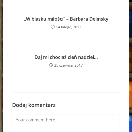
„W blasku miłości” – Barbara Delinsky
14 lutego, 2012
Daj mi chociaż cień nadziei…
25 czerwca, 2017
Dodaj komentarz
Comment