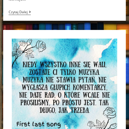
Opętana
Czytaj Dalej
Siostra