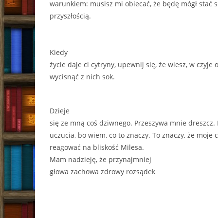
warunkiem: musisz mi obiecać, że będę mógł stać s
przyszłością.
Kiedy
życie daje ci cytryny, upewnij się, że wiesz, w czyje 
wycisnąć z nich sok.
Dzieje
się ze mną coś dziwnego. Przeszywa mnie dreszcz. 
uczucia, bo wiem, co to znaczy. To znaczy, że moje 
reagować na bliskość Milesa.
Mam nadzieję, że przynajmniej
głowa zachowa zdrowy rozsądek
–