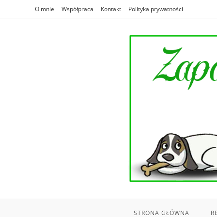
Skip
O mnie
Współpraca
Kontakt
Polityka prywatności
to
content
STRONA GŁÓWNA
R