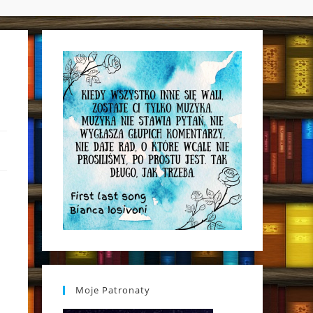
WEBSITE
SEARCH
Moje Patronaty