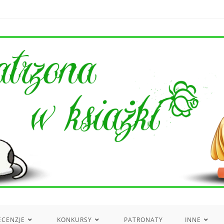
ECENZJE
KONKURSY
PATRONATY
INNE