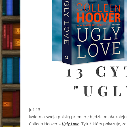
Już 13
kwietnia swoją polską premierę będzie miała kolejn
Colleen Hoover –
Ugly Love
. Tytuł, który pokazuje, ż