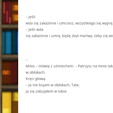
– Jeśli
wda się zakażenie i umrzesz, wszystkiego się wyprę
– Jeśli wda
się zakażenie i umrę, będę zbyt martwy, żeby cię wi
–
Miles – mówię z uśmiechem. – Patrzysz na mnie tak,
w obłokach.
Kręci głową.
– Ja nie bujam w obłokach, Tate,
ja się zabujałem w tobie.