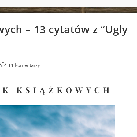
wych – 13 cytatów z “Ugly
Post
11 komentarzy
comments: