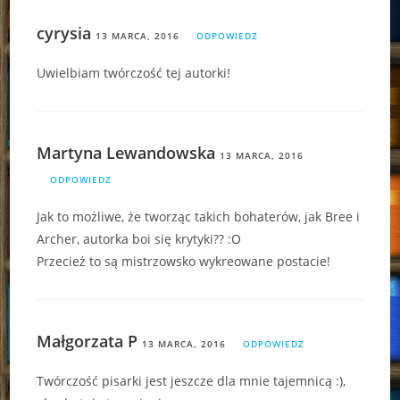
cyrysia
13 MARCA, 2016
ODPOWIEDZ
Uwielbiam twórczość tej autorki!
Martyna Lewandowska
13 MARCA, 2016
ODPOWIEDZ
Jak to możliwe, że tworząc takich bohaterów, jak Bree i
Archer, autorka boi się krytyki?? :O
Przecież to są mistrzowsko wykreowane postacie!
Małgorzata P
13 MARCA, 2016
ODPOWIEDZ
Twórczość pisarki jest jeszcze dla mnie tajemnicą :),