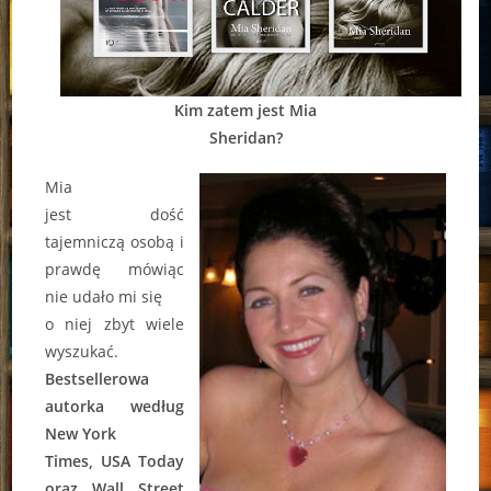
Kim zatem jest Mia
Sheridan?
Mia
jest dość
tajemniczą osobą i
prawdę mówiąc
nie udało mi się
o niej zbyt wiele
wyszukać.
Bestsellerowa
autorka według
New York
Times, USA Today
oraz Wall Street