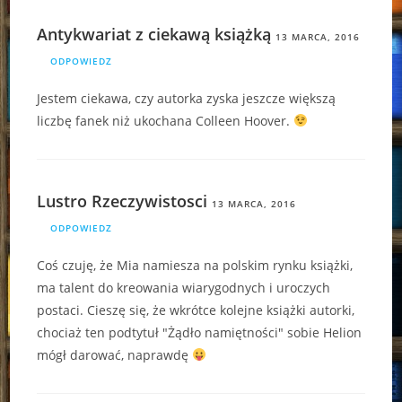
Antykwariat z ciekawą książką
13 MARCA, 2016
ODPOWIEDZ
Jestem ciekawa, czy autorka zyska jeszcze większą
liczbę fanek niż ukochana Colleen Hoover.
Lustro Rzeczywistosci
13 MARCA, 2016
ODPOWIEDZ
Coś czuję, że Mia namiesza na polskim rynku książki,
ma talent do kreowania wiarygodnych i uroczych
postaci. Cieszę się, że wkrótce kolejne książki autorki,
chociaż ten podtytuł "Żądło namiętności" sobie Helion
mógł darować, naprawdę