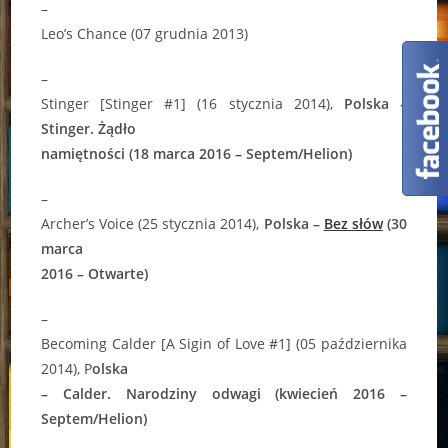
–
Leo’s Chance (07 grudnia 2013)
–
Stinger [Stinger #1] (16 stycznia 2014),
Polska –
Stinger. Żądło
namiętności (18 marca 2016 – Septem/Helion)
–
Archer’s Voice (25 stycznia 2014),
Polska –
Bez słów
(30
marca
2016 – Otwarte)
–
Becoming Calder [A Sigin of Love #1] (05 października
2014), P
olska
– Calder. Narodziny odwagi (kwiecień 2016 –
Septem/Helion)