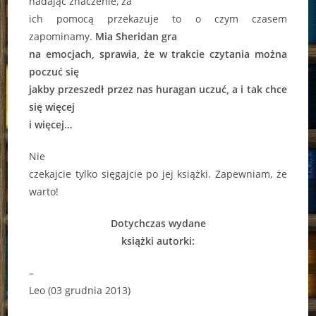
nadając znaczenie, za
ich pomocą przekazuje to o czym czasem
zapominamy.
Mia Sheridan gra
na emocjach, sprawia, że w trakcie czytania można
poczuć się
jakby przeszedł przez nas huragan uczuć, a i tak chce
się więcej
i więcej…
Nie
czekajcie tylko sięgajcie po jej książki. Zapewniam, że
warto!
Dotychczas wydane
książki autorki:
–
Leo (03 grudnia 2013)