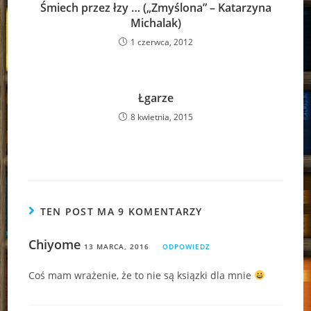
Śmiech przez łzy … („Zmyślona” – Katarzyna
Michalak)
1 czerwca, 2012
Łgarze
8 kwietnia, 2015
TEN POST MA 9 KOMENTARZY
Chiyome
13 MARCA, 2016
ODPOWIEDZ
Coś mam wrażenie, że to nie są ksiązki dla mnie