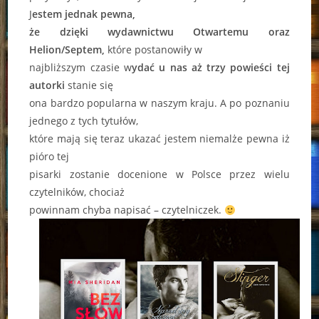
J
estem jednak pewna,
że dzięki wydawnictwu Otwartemu oraz
Helion/Septem,
które postanowiły w
najbliższym czasie w
ydać u nas aż trzy powieści tej
autorki
stanie się
ona bardzo popularna w naszym kraju. A po poznaniu
jednego z tych tytułów,
które mają się teraz ukazać jestem niemalże pewna iż
pióro tej
pisarki zostanie docenione w Polsce przez wielu
czytelników, chociaż
powinnam chyba napisać – czytelniczek.