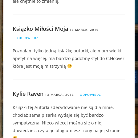
ale chętnie to zmienię.
Książko Miłości Moja
13 MARCA, 2016
ODPOWIEDZ
Poznałam tylko jedną książkę autorki, ale mam wielki
apetyt na więcej, ma bardzo podobny styl do C.Hoover
która jest moją mistrzynią
Kylie Raven
13 MARCA, 2016
ODPOWIEDZ
Książki tej Autorki zdecydowanie nie są dla mnie,
chociaż sama pisarka wydaje się być bardzo
sympatyczna. Nieco więcej można się o niej
dowiedzieć, czytając blog umieszczony na jej stronie