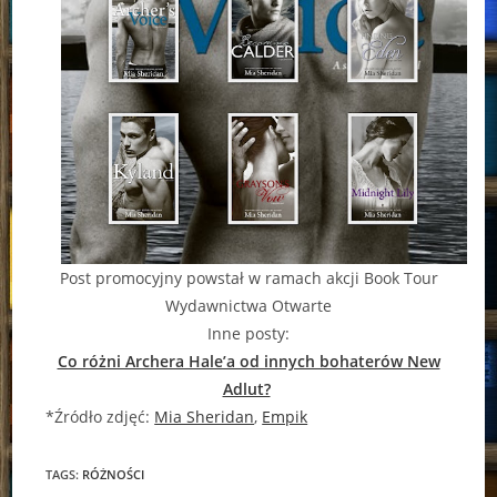
Post promocyjny powstał w ramach akcji Book Tour
Wydawnictwa Otwarte
Inne posty:
Co różni Archera Hale’a od innych bohaterów New
Adlut?
*Źródło zdjęć:
Mia Sheridan
,
Empik
TAGS:
RÓŻNOŚCI