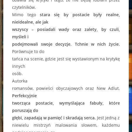
czytelników.
Mimo tego
stara się by postacie były realne,
nieidealne, ale jak
wszyscy – posiadali wady oraz zalety, by czuli,
myśleli i
podejmowali swoje decyzje. Tchnie w nich życie.
Porównuje to do
tańca na scenie, gdzie jest się wystawionym na krytykę
innych
osób.
Autorka
romansów, powieści obyczajowych oraz New Adlut.
Perfekcyjnie
tworząca postacie, wymyślająca fabuły, które
poruszają do
głębi, zapadają w pamięć i skradają serca.
Jest jedną z
niewielu mistrzyń malowania słowem, każdemu