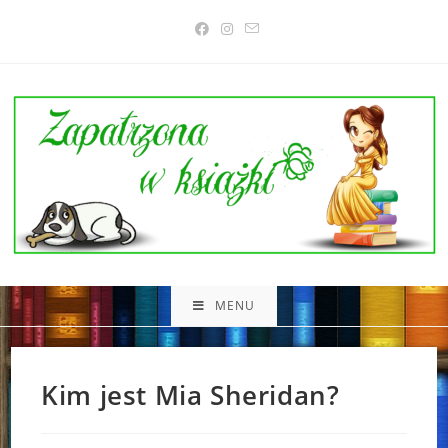
Skip
to
content
MENU
Kim jest Mia Sheridan?