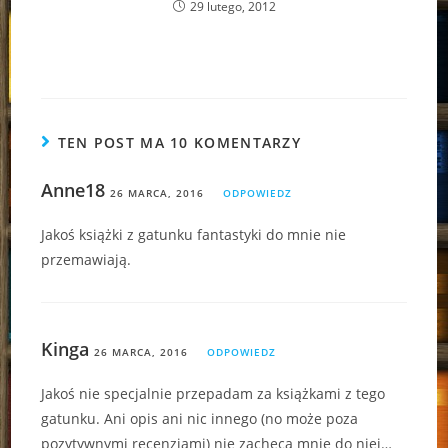
29 lutego, 2012
TEN POST MA 10 KOMENTARZY
Anne18
26 MARCA, 2016
ODPOWIEDZ
Jakoś książki z gatunku fantastyki do mnie nie
przemawiają.
Kinga
26 MARCA, 2016
ODPOWIEDZ
Jakoś nie specjalnie przepadam za książkami z tego
gatunku. Ani opis ani nic innego (no może poza
pozytywnymi recenzjami) nie zachęca mnie do niej…