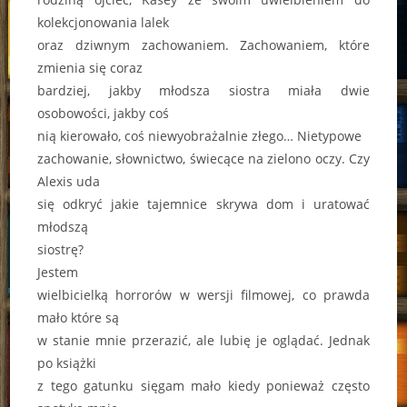
kolekcjonowania lalek
oraz dziwnym zachowaniem. Zachowaniem, które
zmienia się coraz
bardziej, jakby młodsza siostra miała dwie
osobowości, jakby coś
nią kierowało, coś niewyobrażalnie złego… Nietypowe
zachowanie, słownictwo, świecące na zielono oczy. Czy
Alexis uda
się odkryć jakie tajemnice skrywa dom i uratować
młodszą
siostrę?
Jestem
wielbicielką horrorów w wersji filmowej, co prawda
mało które są
w stanie mnie przerazić, ale lubię je oglądać. Jednak
po książki
z tego gatunku sięgam mało kiedy ponieważ często