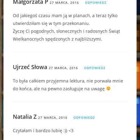
Małgorzata P
27 MARCA, 2016
ODPOWIEDZ
Od jakiegoś czasu mam ją w planach, a teraz tylko
utwierdziłam się w tym przekonaniu.
Życzę Ci pogodnych, słonecznych i radosnych Świąt
Wielkanocnych spędzonych z najbliższymi.
Ujrzeć Słowa
27 MARCA, 2016
ODPOWIEDZ
To była całkiem przyjemna lektura, nie porwała mnie
do końca, ale na pewno zasługuje na uwagę
Natalia Z
27 MARCA, 2016
ODPOWIEDZ
Czytałam i bardzo lubię :)) <3