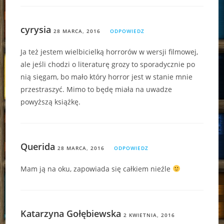
cyrysia
28 MARCA, 2016
ODPOWIEDZ
Ja też jestem wielbicielką horrorów w wersji filmowej,
ale jeśli chodzi o literaturę grozy to sporadycznie po
nią sięgam, bo mało który horror jest w stanie mnie
przestraszyć. Mimo to będę miała na uwadze
powyższą książkę.
Querida
28 MARCA, 2016
ODPOWIEDZ
Mam ją na oku, zapowiada się całkiem nieźle
Katarzyna Gołębiewska
2 KWIETNIA, 2016