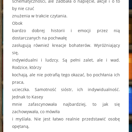
schematyczności, ale zadbała o napięcie, akcje i o to
by nie czuć
znużenia w trakcie czytania.
Obok
bardzo dobrej historii i emocji przez nią
dostarczanych na pochwałę
zasługują również kreacje bohaterów. Wyróżniający
się,
indywidualni i ludzcy. Są pełni zalet, ale i wad.
Rodzice, którzy
kochają, ale nie potrafią tego okazać, bo pochłania ich
praca,
ucieczka. Samotność sióstr, ich indywidualność.
Jednak to Kasey
mnie zafascynowała najbardziej, to jak się
zachowywała, co mówiła
i myślała. Nie jest łatwo realnie przedstawić osobę
opętaną,