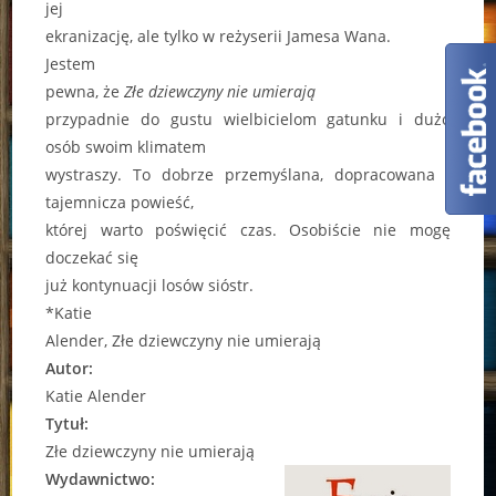
jej
ekranizację, ale tylko w reżyserii Jamesa Wana.
Jestem
pewna, że
Złe dziewczyny nie umierają
przypadnie do gustu wielbicielom gatunku i dużo
osób swoim klimatem
wystraszy. To dobrze przemyślana, dopracowana i
tajemnicza powieść,
której warto poświęcić czas. Osobiście nie mogę
doczekać się
już kontynuacji losów sióstr.
*Katie
Alender, Złe dziewczyny nie umierają
Autor:
Katie Alender
Tytuł:
Złe dziewczyny nie umierają
Wydawnictwo: