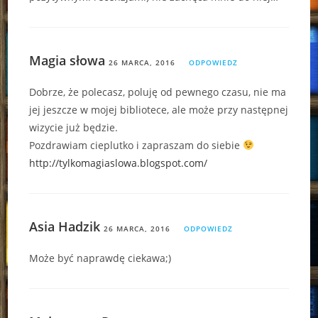
Magia słowa
26 MARCA, 2016
ODPOWIEDZ
Dobrze, że polecasz, poluję od pewnego czasu, nie ma
jej jeszcze w mojej bibliotece, ale może przy następnej
wizycie już będzie.
Pozdrawiam cieplutko i zapraszam do siebie
http://tylkomagiaslowa.blogspot.com/
Asia Hadzik
26 MARCA, 2016
ODPOWIEDZ
Może być naprawdę ciekawa;)