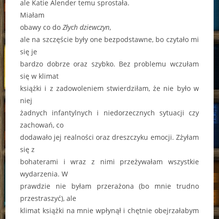
ale Katie Alender temu sprostała.
Miałam
obawy co do
Złych dziewczyn
,
ale na szczęście były one bezpodstawne, bo czytało mi
się je
bardzo dobrze oraz szybko. Bez problemu wczułam
się w klimat
książki i z zadowoleniem stwierdziłam, że nie było w
niej
żadnych infantylnych i niedorzecznych sytuacji czy
zachowań, co
dodawało jej realności oraz dreszczyku emocji. Zżyłam
się z
bohaterami i wraz z nimi przeżywałam wszystkie
wydarzenia. W
prawdzie nie byłam przerażona (bo mnie trudno
przestraszyć), ale
klimat książki na mnie wpłynął i chętnie obejrzałabym