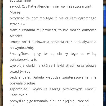
spotyka mnie
zawód. Czy Katie Alender mnie również rozczaruje?
Muszę
przyznać, że pomimo tego iż nie czułam ogromnego
strachu w
trakcie czytania tej powieści, to nie można odmówić
Alender
umiejętności budowania napięcia oraz oddziaływania
na wyobraźnię.
Szczegółowe opisy tworzą obrazy tego co widzą
bohaterowie, a to
wywołuje ciarki na skórze i lekki strach oraz obawę
przed tym co
będzie dalej. Fabuła wzbudza zainteresowanie, nie
pozwala o sobie
zapomnieć i wywołuje szereg przeróżnych emocji.
Katie miała
pomysł i się go trzymała, nie udało jej się uciec od