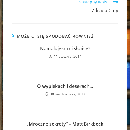
Następny wpis
Zdrada Ćmy
MOŻE CI SIĘ SPODOBAĆ RÓWNIEŻ
Namalujesz mi słońce?
11 stycznia, 2014
O wypiekach i deserach…
30 października, 2013
„Mroczne sekrety” – Matt Birkbeck