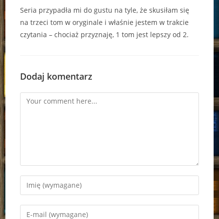
Seria przypadła mi do gustu na tyle, że skusiłam się
na trzeci tom w oryginale i właśnie jestem w trakcie
czytania – chociaż przyznaję, 1 tom jest lepszy od 2.
Dodaj komentarz
Comment
Enter
your
name
Enter
or