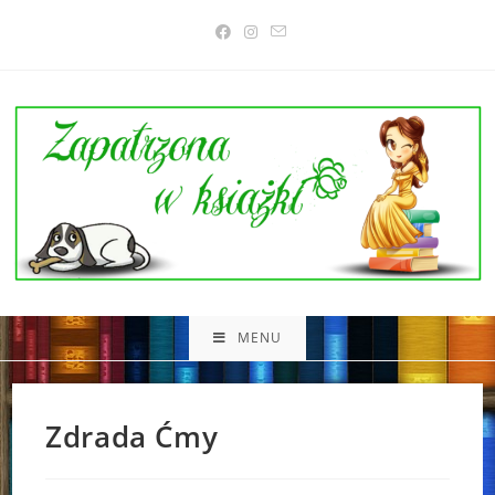
Skip
to
content
MENU
Zdrada Ćmy