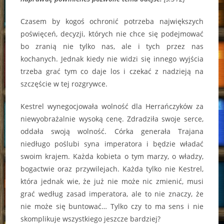
Czasem by kogoś ochronić potrzeba największych
poświęceń, decyzji, których nie chce się podejmować
bo zranią nie tylko nas, ale i tych przez nas
kochanych. Jednak kiedy nie widzi się innego wyjścia
trzeba grać tym co daje los i czekać z nadzieją na
szczęście w tej rozgrywce.
Kestrel wynegocjowała wolność dla Herrańczyków za
niewyobrażalnie wysoką cenę. Zdradziła swoje serce,
oddała swoją wolność. Córka generała Trajana
niedługo poślubi syna imperatora i będzie władać
swoim krajem. Każda kobieta o tym marzy, o władzy,
bogactwie oraz przywilejach. Każda tylko nie Kestrel,
która jednak wie, że już nie może nic zmienić, musi
grać według zasad imperatora, ale to nie znaczy, że
nie może się buntować… Tylko czy to ma sens i nie
skomplikuje wszystkiego jeszcze bardziej?