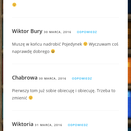
Wiktor Bury
30 MARCA, 2016
ODPOWIEDZ
Muszę w końcu nadrobić Pojedynek
Wyczuwam coś
naprawdę dobrego
Chabrowa
30 MARCA, 2016
ODPOWIEDZ
Pierwszy tom już sobie obiecuję i obiecuję. Trzeba to
zmienić
Wiktoria
31 MARCA, 2016
ODPOWIEDZ