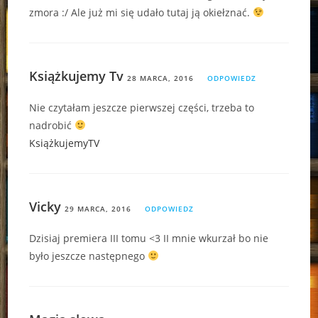
zmora :/ Ale już mi się udało tutaj ją okiełznać.
Książkujemy Tv
28 MARCA, 2016
ODPOWIEDZ
Nie czytałam jeszcze pierwszej części, trzeba to
nadrobić
KsiążkujemyTV
Vicky
29 MARCA, 2016
ODPOWIEDZ
Dzisiaj premiera III tomu <3 II mnie wkurzał bo nie
było jeszcze następnego