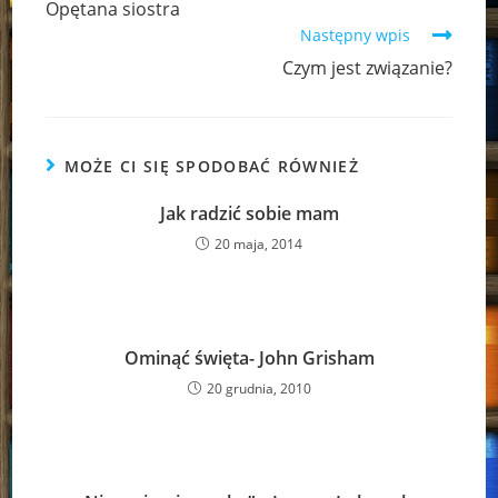
Opętana siostra
articles
Następny wpis
Czym jest związanie?
MOŻE CI SIĘ SPODOBAĆ RÓWNIEŻ
Jak radzić sobie mam
20 maja, 2014
Ominąć święta- John Grisham
20 grudnia, 2010