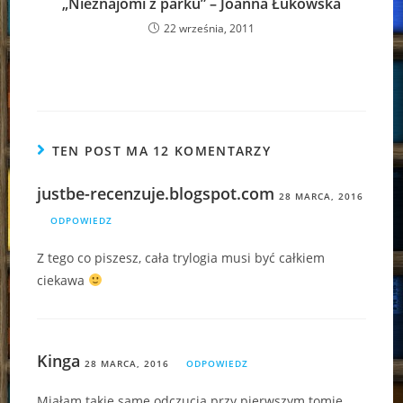
„Nieznajomi z parku” – Joanna Łukowska
22 września, 2011
TEN POST MA 12 KOMENTARZY
justbe-recenzuje.blogspot.com
28 MARCA, 2016
ODPOWIEDZ
Z tego co piszesz, cała trylogia musi być całkiem
ciekawa
Kinga
28 MARCA, 2016
ODPOWIEDZ
Miałam takie same odczucia przy pierwszym tomie…