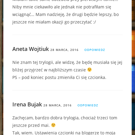
Niby mnie ciekawiło ale jednak nie potrafiłam się
wciągnąć… Mam nadzieję, że drugi będzie lepszy, bo
jeszcze nie miałam okazji go przeczytać :/
Aneta Wojtiuk
28 MARCA, 2016
ODPOWIEDZ
Nie znam tej trylogii, ale widzę, że będę musiała się jej
bliżej przyjrzeć w najbliższym czasie
PS – pod koniec postu zmieniła Ci się czcionka.
Irena Bujak
28 MARCA, 2016
ODPOWIEDZ
Zachęcam, bardzo dobra trylogia, chociaż trzeci tom
jeszcze przed mai.
Tak, wiem. Ustawienia czcionki na blogerze to moja