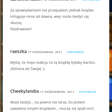
Za opowiadaniami nie przepadam, jednak książka
intryguje mnie od dawna, więc może kiedyś się
skuszę.
Pozdrawiam!
raeszka
17 PAŹDZIERNIKA, 2011
ODPOWIEDZ
Myślę, że moja reakcja na tą książkę byłaby bardzo
zbliżona do Twojej :).
Cheekylandia
17 PAŹDZIERNIKA, 2011
ODPOWIEDZ
Może kiedyś… na pewno nie teraz, bo jestem
zawalona innymi książkami… muszę się spod nich