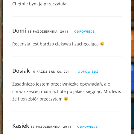
Chętnie bym ją przeczytała.
Domi
15 PAŹDZIERNIKA, 2011
ODPOWIEDZ
Recenzja jest bardzo ciekawa i zachęcająca
Dosiak
16 PAŹDZIERNIKA, 2011
ODPOWIEDZ
Zasadniczo jestem przeciwniczką opowiadań, ale
coraz częściej mam ochotę po jakieś sięgnąć. Możliwe,
że i ten zbiór przeczytam
Kasiek
16 PAŹDZIERNIKA, 2011
ODPOWIEDZ