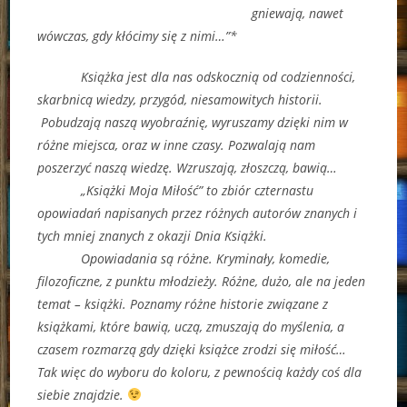
gniewają, nawet
wówczas, gdy kłócimy się z nimi…”*
Książka jest dla nas odskocznią od codzienności,
skarbnicą wiedzy, przygód, niesamowitych historii.
Pobudzają naszą wyobraźnię, wyruszamy dzięki nim w
różne miejsca, oraz w inne czasy. Pozwalają nam
poszerzyć naszą wiedzę. Wzruszają, złoszczą, bawią…
„Książki Moja Miłość” to zbiór czternastu
opowiadań napisanych przez różnych autorów znanych i
tych mniej znanych z okazji Dnia Książki.
Opowiadania są różne. Kryminały, komedie,
filozoficzne, z punktu młodzieży. Różne, dużo, ale na jeden
temat – książki. Poznamy różne historie związane z
książkami, które bawią, uczą, zmuszają do myślenia, a
czasem rozmarzą gdy dzięki książce zrodzi się miłość…
Tak więc do wyboru do koloru, z pewnością każdy coś dla
siebie znajdzie.