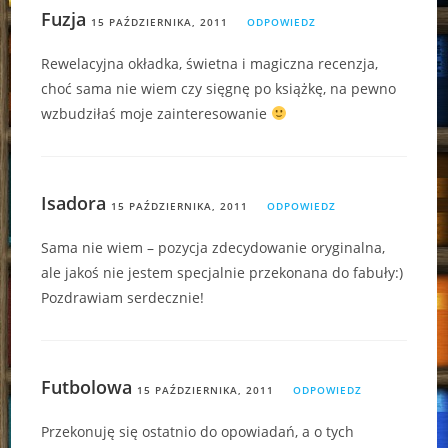
Fuzja
15 PAŹDZIERNIKA, 2011
ODPOWIEDZ
Rewelacyjna okładka, świetna i magiczna recenzja,
choć sama nie wiem czy sięgnę po książkę, na pewno
wzbudziłaś moje zainteresowanie
Isadora
15 PAŹDZIERNIKA, 2011
ODPOWIEDZ
Sama nie wiem – pozycja zdecydowanie oryginalna,
ale jakoś nie jestem specjalnie przekonana do fabuły:)
Pozdrawiam serdecznie!
Futbolowa
15 PAŹDZIERNIKA, 2011
ODPOWIEDZ
Przekonuję się ostatnio do opowiadań, a o tych