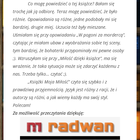
Co mogę powiedzieć o tej książce? Bałam się
trochę jak ją odbiorę. Teraz mogę powiedzieć, że było
różnie. Opowiadania są różne, jedne podobały mi się
bardziej, drugie miej. Uczucia też były mieszane.
Uśmiałam się przy opowiadaniu „W pogoni za mordercą”,
czytając je miałam ubaw z wyobrażania sobie tej sceny,
tym bardziej, że bohaterki przypominały mi pewne osoby
;). Wzruszyłam się przy „Miłość dzięki książce”, ma się
wrażenie, że taka sytuacja może się zdarzyć każdemu z
nas. Trzeba tylko… czytać ;).
„Książki Moja Miłość” czyta się szybko i z
prawdziwą przyjemnością. Język jest różny z racji, że i
autorzy są różni, a jak wiemy każdy ma swój styl.
Polecam!
Za możliwość przeczytania dziękuję: