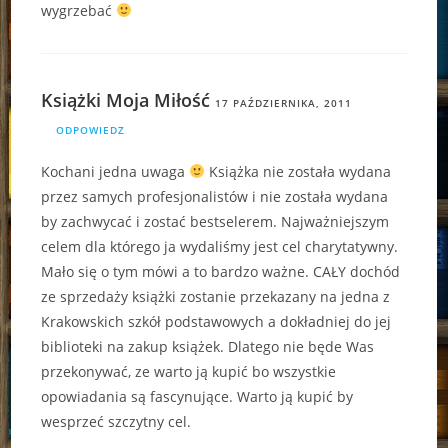
wygrzebać
Książki Moja Miłość
17 PAŹDZIERNIKA, 2011
ODPOWIEDZ
Kochani jedna uwaga
Książka nie została wydana
przez samych profesjonalistów i nie została wydana
by zachwycać i zostać bestselerem. Najważniejszym
celem dla którego ja wydaliśmy jest cel charytatywny.
Mało się o tym mówi a to bardzo ważne. CAŁY dochód
ze sprzedaży książki zostanie przekazany na jedna z
Krakowskich szkół podstawowych a dokładniej do jej
biblioteki na zakup książek. Dlatego nie będe Was
przekonywać, ze warto ją kupić bo wszystkie
opowiadania są fascynujące. Warto ją kupić by
wesprzeć szczytny cel.