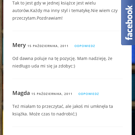
Tak to jest gdy w jednej książce jest wielu
autorów.Każdy ma inny styl i tematykę.Nie wiem czy
przeczytam.Pozdrawiam!
Mery
15 PAŹDZIERNIKA, 2011
ODPOWIEDZ
Od dawna poluje na tę pozycję. Mam nadzieję, że
niedługo uda mi się ja zdobyc:)
Magda
15 PAŹDZIERNIKA, 2011
ODPOWIEDZ
Też miałam to przeczytać, ale jakoś mi umknęła ta
książka. Może czas to nadrobić;)