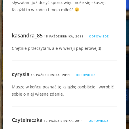
słyszałam już dosyć sporo, więc może się skuszę.
Książki to w końcu i moja miłość
kasandra_85
15 PAŹDZIERNIKA, 2011
ODPOWIEDZ
Chętnie przeczytam, ale w wersji papierowej:))
cyrysia
15 PAŹDZIERNIKA, 2011
ODPOWIEDZ
Muszę w końcu poznać tę książkę osobiście i wyrobić
sobie o niej własne zdanie.
Czytelniczka
15 PAŹDZIERNIKA, 2011
ODPOWIEDZ