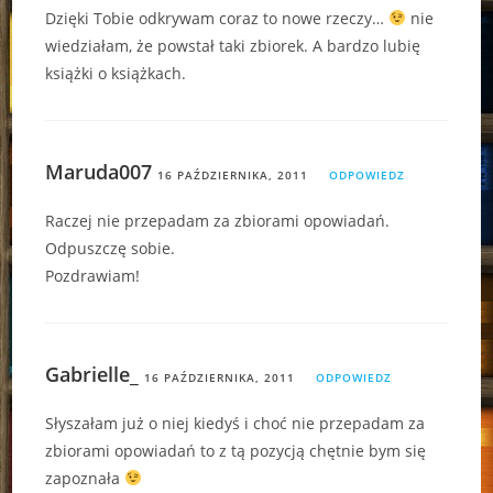
Dzięki Tobie odkrywam coraz to nowe rzeczy…
nie
wiedziałam, że powstał taki zbiorek. A bardzo lubię
książki o książkach.
Maruda007
16 PAŹDZIERNIKA, 2011
ODPOWIEDZ
Raczej nie przepadam za zbiorami opowiadań.
Odpuszczę sobie.
Pozdrawiam!
Gabrielle_
16 PAŹDZIERNIKA, 2011
ODPOWIEDZ
Słyszałam już o niej kiedyś i choć nie przepadam za
zbiorami opowiadań to z tą pozycją chętnie bym się
zapoznała