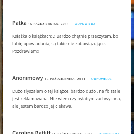
Patka
16 PAŹDZIERNIKA, 2011
ODPOWIEDZ
Książka o książkach:D Bardzo chętnie przeczytam, bo
lubię opowiadania, są takie nie zobowiązujące.
Pozdrawiam:)
Anonimowy
16 PAŹDZIERNIKA, 2011
ODPOWIEDZ
Dużo słyszałam o tej książce, bardzo dużo , na fb stale
jest reklamowana. Nie wiem czy byłabym zachwycona,
ale jestem bardzo jej ciekawa.
Caroline Ratliff
16 PAŹDZIERNIKA, 2011
ODPOWIEDZ