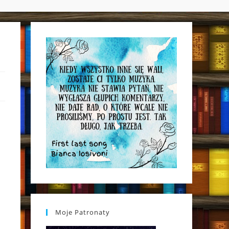
WEBSITE
SEARCH
Moje Patronaty