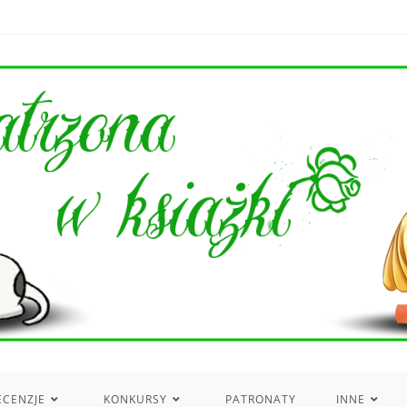
ECENZJE
KONKURSY
PATRONATY
INNE