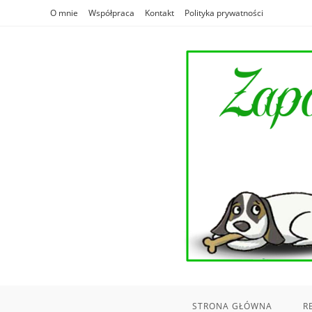
Skip
O mnie
Współpraca
Kontakt
Polityka prywatności
to
content
STRONA GŁÓWNA
R