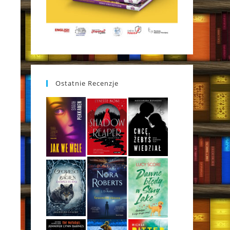
Ostatnie Recenzje