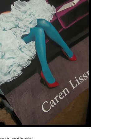
nych, spójnych i