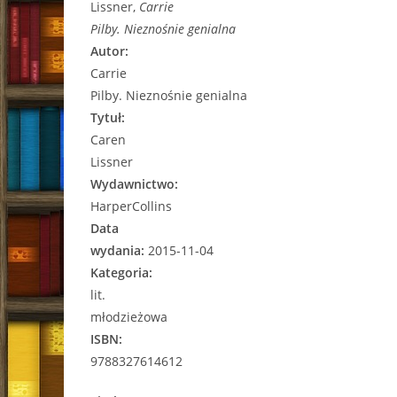
Lissner,
Carrie
Pilby. Nieznośnie genialna
Autor:
Carrie
Pilby. Nieznośnie genialna
Tytuł:
Caren
Lissner
Wydawnictwo:
HarperCollins
Data
wydania:
2015-11-04
Kategoria:
lit.
młodzieżowa
ISBN:
9788327614612