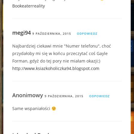
Bookeaterreality
megi94
9 PAŹDZIERNIKA, 2015
ODPOWIEDZ
Najbardziej ciekawi mnie "Numer telefonu", choć
przydałoby mi się w końcu przeczytać coś Gayle
Forman, gdyż do tej pory nie miałam okazji;)
http://www.ksiazkoholiczka94.blogspot.com
Anonimowy
9 PAŹDZIERNIKA, 2015
ODPOWIEDZ
Same wspaniałości