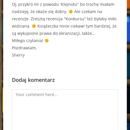
Oj, przykro mi z powodu 'Klejnotu" bo trochę miałam
nadzieję, że okaże się dobry.
Ale czekam na
recenzje. Zresztą recenzja "Konkursu" też byłaby miło
widziana.
Książeczka mnie ciekawi tym bardziej, że
są wykupione prawa do ekranizacji, także…
Miłego czytania!
Pozdrawiam,
Sherry
Dodaj komentarz
Comment