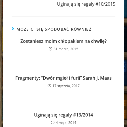
Uginają się regały #10/2015
MOŻE CI SIĘ SPODOBAĆ RÓWNIEŻ
Zostaniesz moim chłopakiem na chwilę?
31 marca, 2015
Fragmenty: “Dwór mgieł i furii” Sarah J. Maas
17 stycznia, 2017
Uginają się regały #13/2014
4 maja, 2014