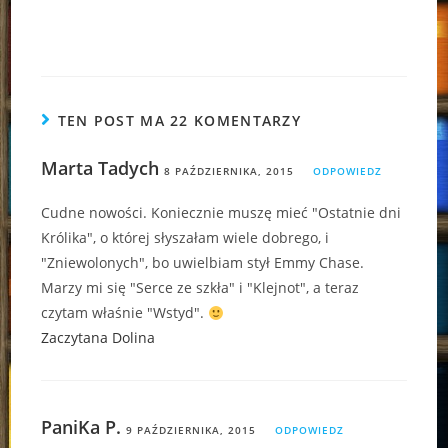
TEN POST MA 22 KOMENTARZY
Marta Tadych
8 PAŹDZIERNIKA, 2015
ODPOWIEDZ
Cudne nowości. Koniecznie muszę mieć "Ostatnie dni
Królika", o której słyszałam wiele dobrego, i
"Zniewolonych", bo uwielbiam stył Emmy Chase.
Marzy mi się "Serce ze szkła" i "Klejnot", a teraz
czytam właśnie "Wstyd".
Zaczytana Dolina
PaniKa P.
9 PAŹDZIERNIKA, 2015
ODPOWIEDZ