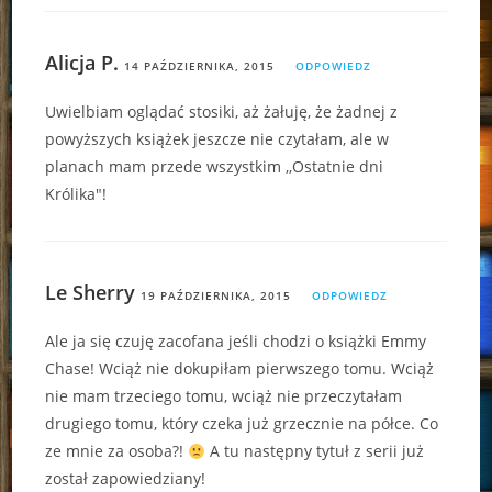
Alicja P.
14 PAŹDZIERNIKA, 2015
ODPOWIEDZ
Uwielbiam oglądać stosiki, aż żałuję, że żadnej z
powyższych książek jeszcze nie czytałam, ale w
planach mam przede wszystkim ,,Ostatnie dni
Królika"!
Le Sherry
19 PAŹDZIERNIKA, 2015
ODPOWIEDZ
Ale ja się czuję zacofana jeśli chodzi o książki Emmy
Chase! Wciąż nie dokupiłam pierwszego tomu. Wciąż
nie mam trzeciego tomu, wciąż nie przeczytałam
drugiego tomu, który czeka już grzecznie na półce. Co
ze mnie za osoba?!
A tu następny tytuł z serii już
został zapowiedziany!