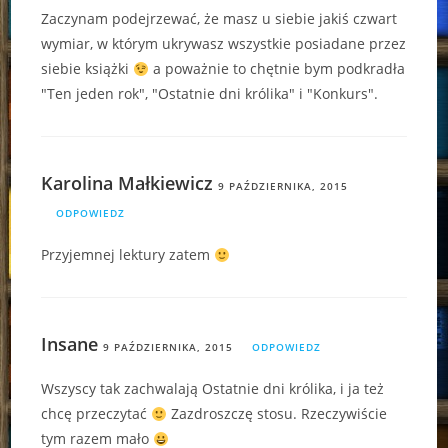
Zaczynam podejrzewać, że masz u siebie jakiś czwart
wymiar, w którym ukrywasz wszystkie posiadane przez
siebie książki
a poważnie to chętnie bym podkradła
"Ten jeden rok", "Ostatnie dni królika" i "Konkurs".
Karolina Małkiewicz
9 PAŹDZIERNIKA, 2015
ODPOWIEDZ
Przyjemnej lektury zatem
Insane
9 PAŹDZIERNIKA, 2015
ODPOWIEDZ
Wszyscy tak zachwalają Ostatnie dni królika, i ja też
chcę przeczytać
Zazdroszczę stosu. Rzeczywiście
tym razem mało