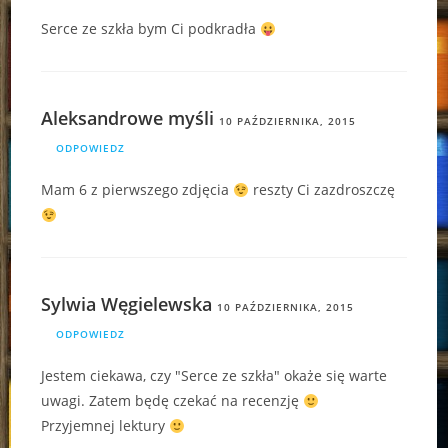
Serce ze szkła bym Ci podkradła
Aleksandrowe myśli
10 PAŹDZIERNIKA, 2015
ODPOWIEDZ
Mam 6 z pierwszego zdjęcia
reszty Ci zazdroszczę
Sylwia Węgielewska
10 PAŹDZIERNIKA, 2015
ODPOWIEDZ
Jestem ciekawa, czy "Serce ze szkła" okaże się warte
uwagi. Zatem będę czekać na recenzję
Przyjemnej lektury