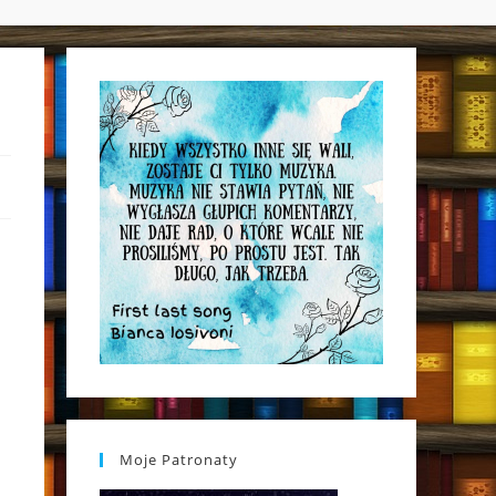
WEBSITE
SEARCH
Moje Patronaty