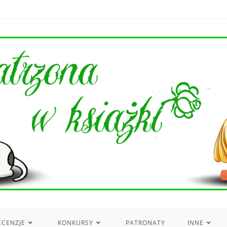
ECENZJE
KONKURSY
PATRONATY
INNE