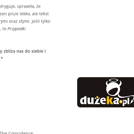
tryguje, sprawiła, że
en pisze lekko, ale tekst
i oraz złymi. Jeśli tylko
, to
Przypadki
 zbliża nas do siebie i
.*
The Coincidence: