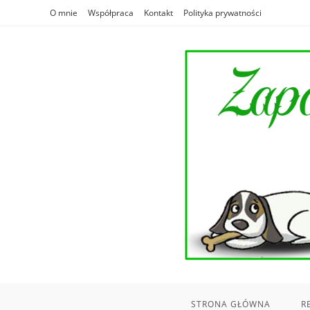
Skip
O mnie
Współpraca
Kontakt
Polityka prywatności
to
content
STRONA GŁÓWNA
R